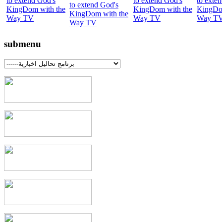
submenu