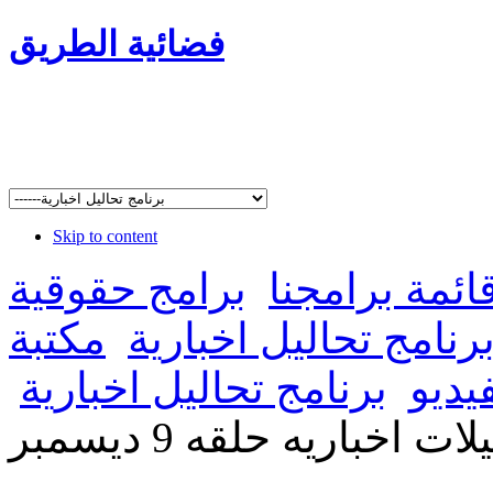
فضائية الطريق
Skip to content
ائمة برامجنا
برامج حقوقية
رنامج تحاليل اخبارية
مكتبة
يديو
برنامج تحاليل اخبارية
ات اخباريه حلقه 9 ديسمبر