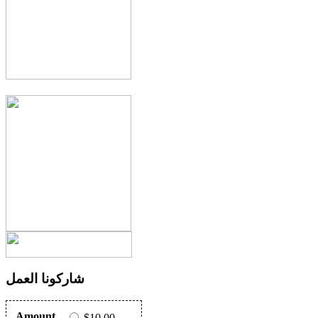
شاركونا العمل
Amount
$10.00