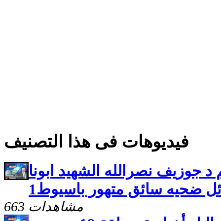
فيديوهات فى هذا التصنيف
م د جوزيف نصرالله الشهيد ابونا
ئل ضحيه سائق متهور باسيوط1
663 مشاهدات