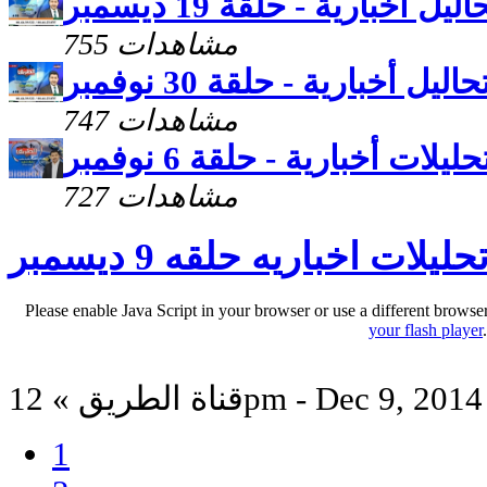
اليل أخبارية - حلقة 19 ديسمبر
755 مشاهدات
حاليل أخبارية - حلقة 30 نوفمبر
747 مشاهدات
حليلات أخبارية - حلقة 6 نوفمبر
727 مشاهدات
حليلات اخباريه حلقه 9 ديسمبر
Please enable Java Script in your browser or use a different browse
your flash player
قناة الطريق » 12pm - Dec 9, 2014
1