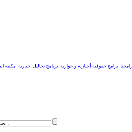
امجنا
برامج حقوقية أخبارية و حوارية
برنامج تحاليل اخبارية
مكتبة الف