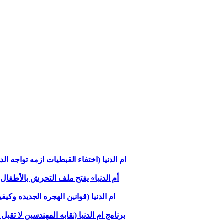
ام الدنيا (اختفاء القبطيات ازمه تواجه الدوله
«أم الدنيا» يفتح ملف التحرش بالأطفال
ام الدنيا (قوانين الهجره الجديده وكي
برنامج ام الدنيا (نقابه المهندسين لا 