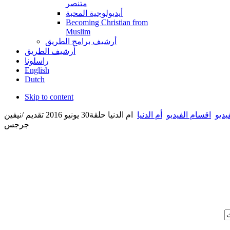
متنصر
أيديولوجية المحبة
Becoming Christian from
Muslim
أرشيف برامج الطريق
أرشيف الطريق
راسلونا
English
Dutch
Skip to content
يديو
اقسام الفيديو
أم الدنيا
ام الدنيا حلقة30 يونيو 2016 تقديم /نيفين
جرجس