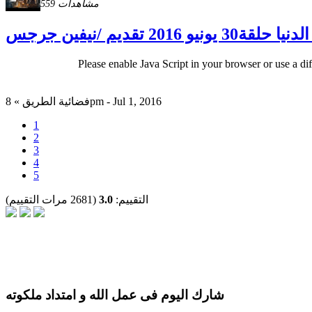
559 مشاهدات
 حلقة30 يونيو 2016 تقديم /نيفين جرجس
Please enable Java Script in your browser or use a di
فضائية الطريق » 8pm - Jul 1, 2016
1
2
3
4
5
التقييم:
3.0
(2681 مرات التقييم)
شارك اليوم فى عمل الله و امتداد ملكوته