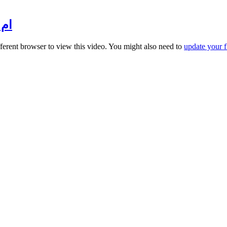
ام الدنيا
fferent browser to view this video. You might also need to
update your f