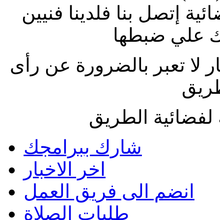
ة إتصل بنا فلدينا فنيين
 علي ضبطها
ار لا تعبر بالضرورة عن رأى
طريق
لفضائية الطريق
شارك ببرامجك
اخر الاخبار
انضم الى فريق العمل
طلبات الصلاة