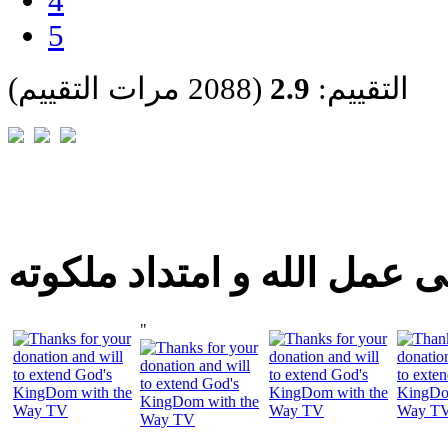
4
5
التقييم:
2.9
(2088 مرات التقييم)
 عمل الله و امتداد ملكوته
"