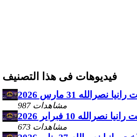
فيديوهات فى هذا التصنيف
نصرالله 31 مارس 2026
987 مشاهدات
صرالله 10 فبراير 2026
673 مشاهدات