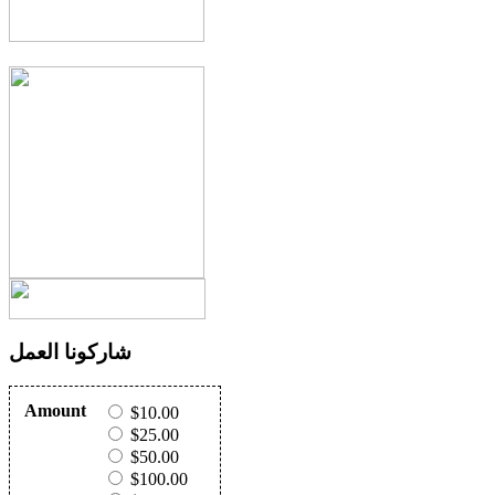
شاركونا العمل
Amount
$10.00
$25.00
$50.00
$100.00