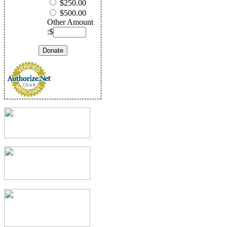
$250.00
$500.00
Other Amount
:$