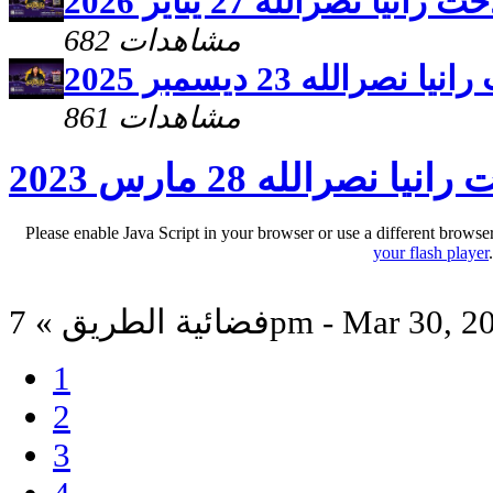
ا نصرالله 27 يناير 2026
682 مشاهدات
الله 23 ديسمبر 2025
861 مشاهدات
نصرالله 28 مارس 2023
Please enable Java Script in your browser or use a different browse
your flash player
ة الطريق » 7pm - Mar 30, 2023
1
2
3