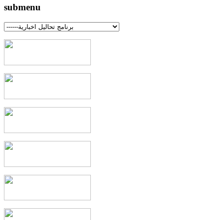
submenu