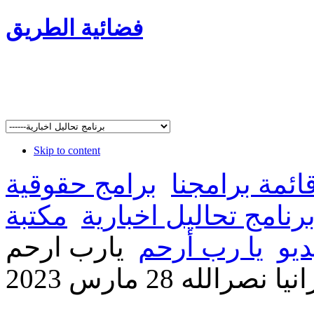
فضائية الطريق
Skip to content
ائمة برامجنا
برامج حقوقية
رنامج تحاليل اخبارية
مكتبة
ديو
يا رب أرحم
يارب ارحم
صرالله 28 مارس 2023