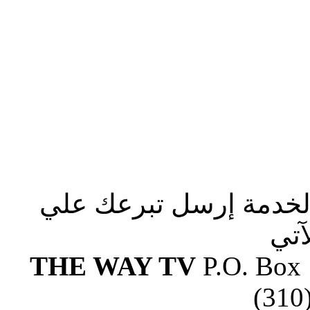
الخدمة إرسل تبرعك علي
آتي
THE WAY TV
P.O. Box
(310