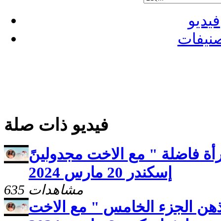
فيديو
نيفات
فيديو ذات صلة
أة فاضلة " مع الاخت مجدولينً
إسكندر 20 مارس 2024
635 مشاهدات
هن الجزء الخامس " مع الاخت