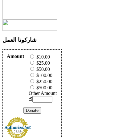
شاركونا العمل
Amount
$10.00
$25.00
$50.00
$100.00
$250.00
$500.00
Other Amount
:$