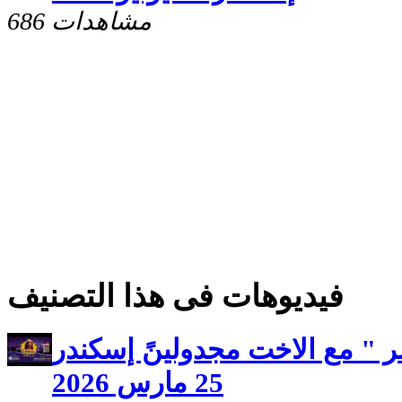
686 مشاهدات
فيديوهات فى هذا التصنيف
 " مع الاخت مجدولينً إسكندر
25 مارس 2026