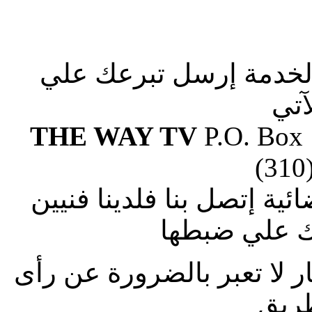
الخدمة إرسل تبرعك علي
آتي
THE WAY TV
P.O. Box
(310
ة إتصل بنا فلدينا فنيين
 علي ضبطها
ار لا تعبر بالضرورة عن رأى
طريق