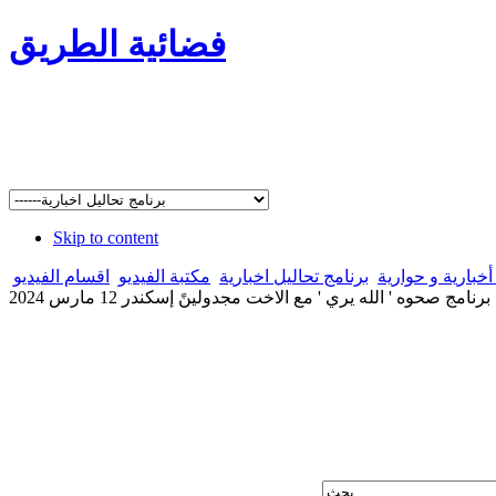
فضائية الطريق
Skip to content
خبارية و حوارية
برنامج تحاليل اخبارية
مكتبة الفيديو
اقسام الفيديو
برنامج صحوه ' الله يري ' مع الاخت مجدولينً إسكندر 12 مارس 2024