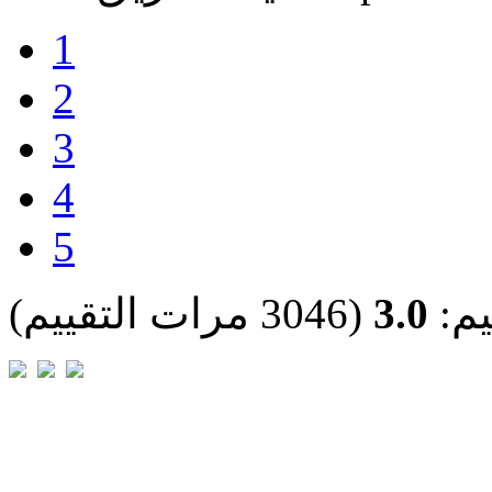
1
2
3
4
5
يم:
3.0
(3046 مرات التقييم)