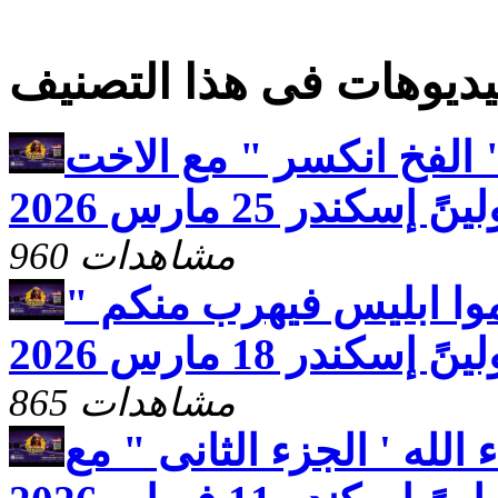
ديوهات فى هذا التصنيف
 الفخ انكسر " مع الاخت
 إسكندر 25 مارس 2026
960 مشاهدات
وا ابليس فيهرب منكم "
كندر 18 مارس 2026
865 مشاهدات
لله ' الجزء الثانى " مع