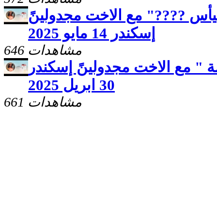
ليأس ????" مع الاخت مجدولينً
إسكندر 14 مايو 2025
646 مشاهدات
ة " مع الاخت مجدولينً إسكندر
30 ابريل 2025
661 مشاهدات