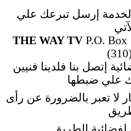
الخدمة إرسل تبرعك علي
آتي
THE WAY TV
P.O. Box
(310
ة إتصل بنا فلدينا فنيين
 علي ضبطها
ار لا تعبر بالضرورة عن رأى
طريق
لفضائية الطريق