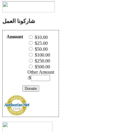
شاركونا العمل
Amount
$10.00
$25.00
$50.00
$100.00
$250.00
$500.00
Other Amount
:$