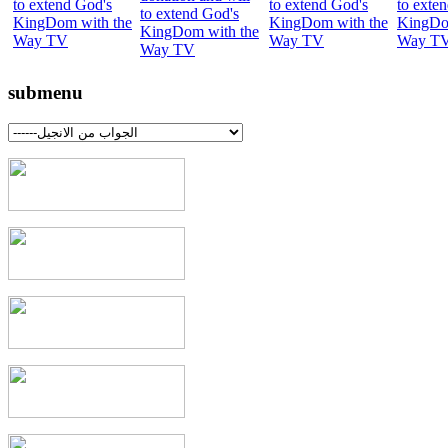
submenu