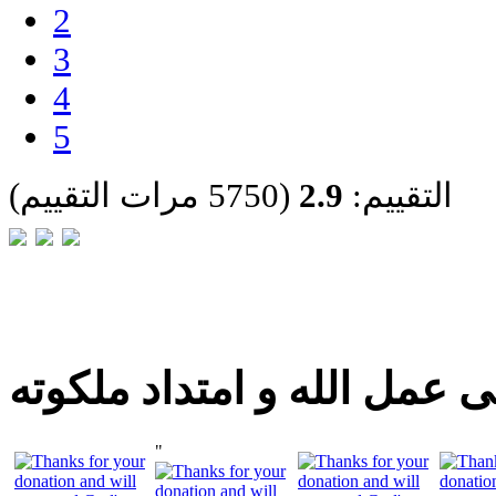
2
3
4
5
التقييم:
2.9
(5750 مرات التقييم)
 عمل الله و امتداد ملكوته
"