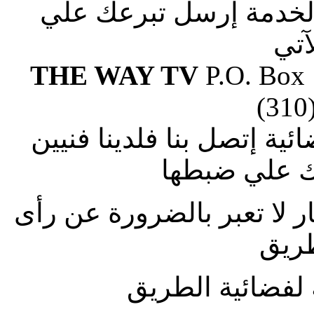
الخدمة إرسل تبرعك علي
آتي
THE WAY TV
P.O. Box
(310
ة إتصل بنا فلدينا فنيين
 علي ضبطها
ار لا تعبر بالضرورة عن رأى
طريق
لفضائية الطريق