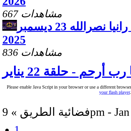
2026
667 مشاهدات
يارب ارحم مع الاخت رانيا نصرالله 23 ديسمبر
2025
836 مشاهدات
 رب أرحم - حلقة 22 يناير
Please enable Java Script in your browser or use a different browse
your flash player
9pm - Jan 31, 20
1