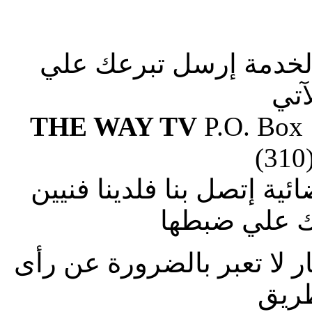
الخدمة إرسل تبرعك علي
آتي
THE WAY TV
P.O. Box
(310
ة إتصل بنا فلدينا فنيين
 علي ضبطها
ار لا تعبر بالضرورة عن رأى
طريق