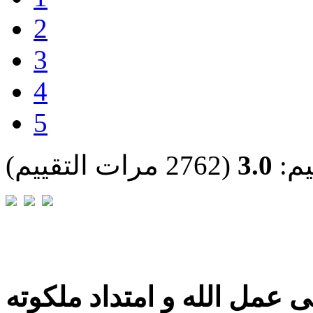
2
3
4
5
يم:
3.0
(2762 مرات التقييم)
 عمل الله و امتداد ملكوته