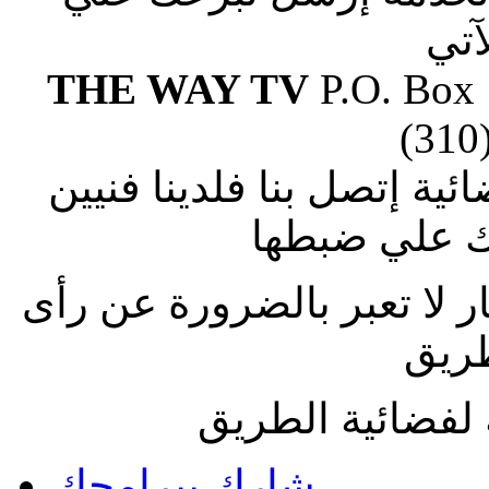
آتي
THE WAY TV
P.O. Box
(310
ة إتصل بنا فلدينا فنيين
 علي ضبطها
ار لا تعبر بالضرورة عن رأى
طريق
لفضائية الطريق
شارك ببرامجك