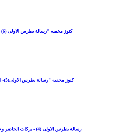
كنوز مخفيه "رسالة بطرس الاولى (6) - اولاد الطاعة - الاصحاح الاول الاعداد 13 - 17"مع القاضي جميل ناصر
كنوز مخفيه "رسالة بطرس الاولى(5)- ابتهاج المخلّصين - الاصحاح الاول الاعداد8 - 12"مع القاضي جميل ناصر
"رسالة بطرس الاولى (4) - بركات الحاضر وعظمة المستقبل - الاصحاح الاول الاعداد 4-7"مع القاضي جميل ناصر