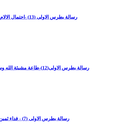
"رسالة بطرس الاولى (13) -احتمال الالام من الظالمين-الاصحاح الثاني الاعداد 19- 25"مع القاضي جميل ناصر
"رسالة بطرس الاولى(12)-طاعة مشيئة الله وسط عالم ظالم-الاصحاح الثاني الاعداد14-18"مع القاضي جميل ناصر
"رسالة بطرس الاولى (7) - فداء ثمين وولادة ثانية - الاصحاح الاول الاعداد 18 - 25"مع القاضي جميل ناصر