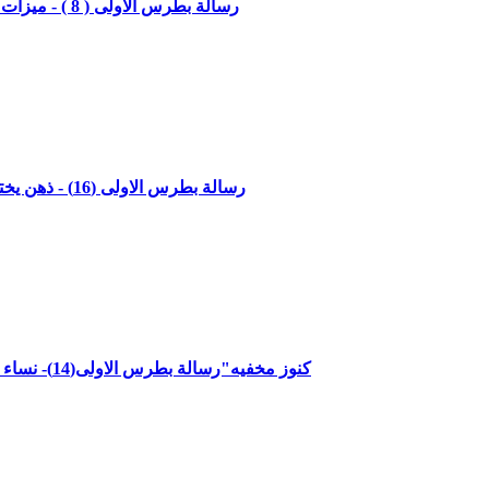
"رسالة بطرس الاولى ( 8 ) - ميزات الحياة الجديدة - الاصحاح الثاني الاعداد 1- 3" مع القاضي جميل ناصر
"رسالة بطرس الاولى (16) - ذهن يختار فعل الخير - الاصحاح الثالث الاعداد 8- 10"مع القاضي جميل ناصر
كنوز مخفيه"رسالة بطرس الاولى(14)- نساء في سيرة طاهرة - الاصحاح الثالث الاعداد1-3"مع القاضي جميل ناصر