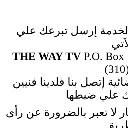
الخدمة إرسل تبرعك علي
آتي
THE WAY TV
P.O. Box
(310
ة إتصل بنا فلدينا فنيين
 علي ضبطها
ار لا تعبر بالضرورة عن رأى
طريق