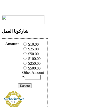
شاركونا العمل
Amount
$10.00
$25.00
$50.00
$100.00
$250.00
$500.00
Other Amount
:$