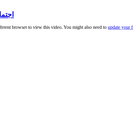
اجتماع 
fferent browser to view this video. You might also need to
update your f