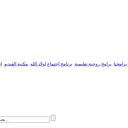
برامجنا
برامج روحية تعليمية
برنامج اجتماع اولاد الله
مكتبة الفيديو
اق