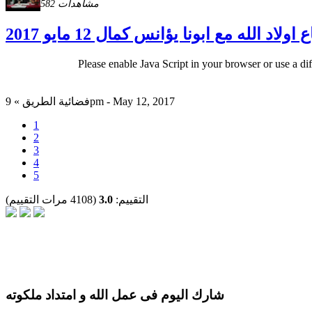
582 مشاهدات
اولاد الله مع ابونا يؤانس كمال 12 مايو 2017
Please enable Java Script in your browser or use a di
فضائية الطريق » 9pm - May 12, 2017
1
2
3
4
5
التقييم:
3.0
(4108 مرات التقييم)
شارك اليوم فى عمل الله و امتداد ملكوته