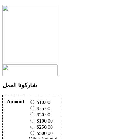
شاركونا العمل
Amount
$10.00
$25.00
$50.00
$100.00
$250.00
$500.00
Other Amount