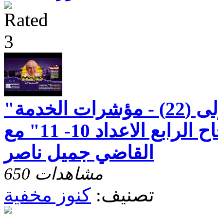
"رسالة بطرس الاولى (22) - مؤشرات الخدمة
الصحيحة - الاصحاح الرابع الاعداد 10- 11" مع
القاضي جميل ناصر
650 مشاهدات
تصنيف:
كنوز مخفية