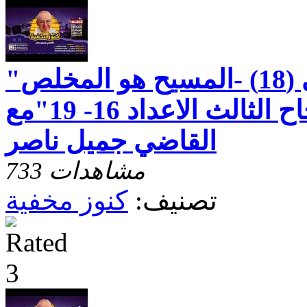
"رسالة بطرس الاولى (18) -المسيح هو المخلص
الوحيد - الاصحاح الثالث الاعداد 16- 19"مع
القاضي جميل ناصر
733 مشاهدات
تصنيف:
كنوز مخفية