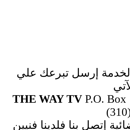
الخدمة إرسل تبرعك علي
آتي
THE WAY TV
P.O. Box
(310
ة إتصل بنا فلدينا فنيين