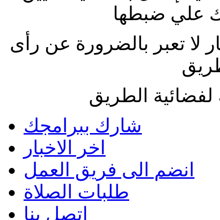
 علي ضبطها
ار لا تعبر بالضرورة عن رأى
طريق
لفضائية الطريق
شارك ببرامجك
اخر الاخبار
انضم الى فريق العمل
طلبات الصلاة
اتصل بنا