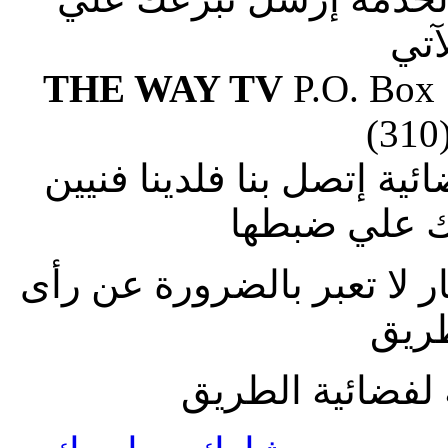
آتي
THE WAY TV
P.O. Box
(310
ة إتصل بنا فلدينا فنيين
 علي ضبطها
ار لا تعبر بالضرورة عن رأى
طريق
لفضائية الطريق