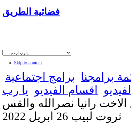
فضائية الطريق
Skip to content
مة برامجنا
برامج اجتماعية
فيديو
اقسام الفيديو
يا رب
الاخت رانيا نصرالله والقس
ثروت لبيب 26 ابريل 2022