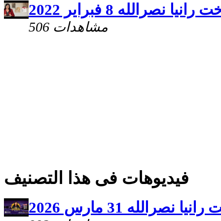
ا نصرالله 8 فبراير 2022
506 مشاهدات
فيديوهات فى هذا التصنيف
نصرالله 31 مارس 2026