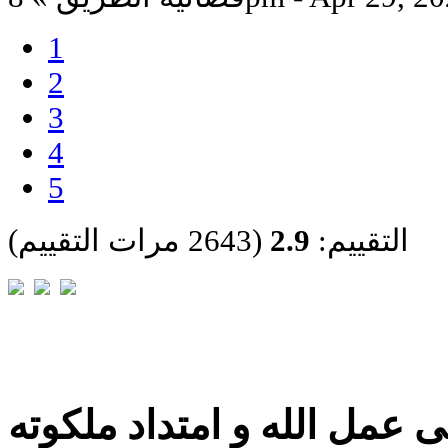
1
2
3
4
5
التقييم:
2.9
(2643 مرات التقييم)
 عمل الله و امتداد ملكوته