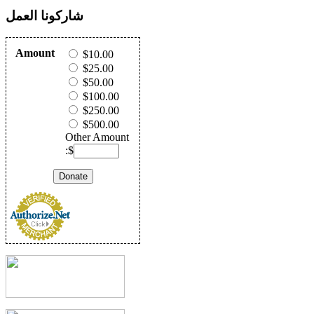
شاركونا العمل
Amount
$10.00
$25.00
$50.00
$100.00
$250.00
$500.00
Other Amount
:$