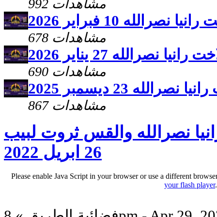
992 مشاهدات
صرالله 10 فبراير 2026
678 مشاهدات
ا نصرالله 27 يناير 2026
690 مشاهدات
الله 23 ديسمبر 2025
867 مشاهدات
نيا نصرالله والقس ثروت لبيب
26 ابريل 2022
Please enable Java Script in your browser or use a different browse
your flash player
ة الطريق » 8pm - Apr 29, 2022