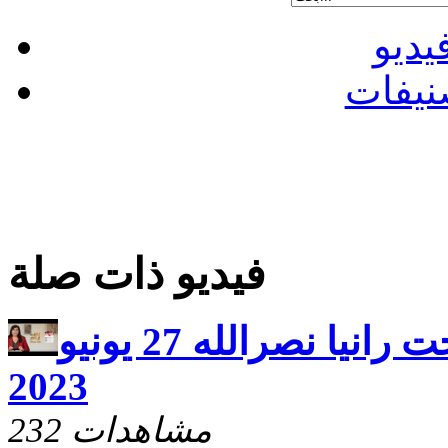
يديو
نيفات
فيديو ذات صلة
يارب ارحم مع الاخت رانيا نصرالله 27 يونيو
2023
232 مشاهدات