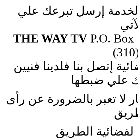
الخدمة إرسل تبرعك علي
آتي
THE WAY TV
P.O. Box
(310
ة إتصل بنا فلدينا فنيين
 علي ضبطها
ار لا تعبر بالضرورة عن رأى
طريق
لفضائية الطريق