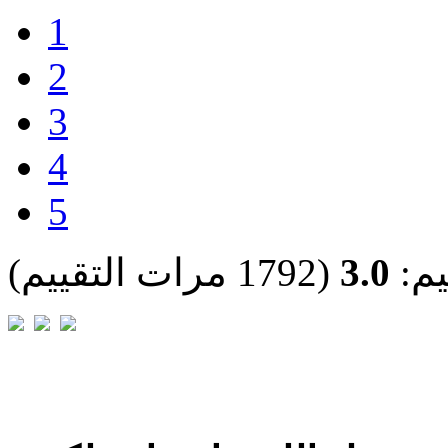
1
2
3
4
5
يم:
3.0
(1792 مرات التقييم)