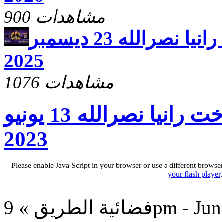
900 مشاهدات
يارب ارحم مع الاخت رانيا نصرالله 23 ديسمبر
2025
1076 مشاهدات
يارب ارحم مع الاخت رانيا نصرالله 13 يونيو
2023
Please enable Java Script in your browser or use a different browse
your flash player
9pm - Jun 13, 20