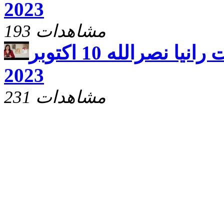
2023
193 مشاهدات
يارب ارحم مع الاخت رانيا نصرالله 10 اكتوبر
2023
231 مشاهدات