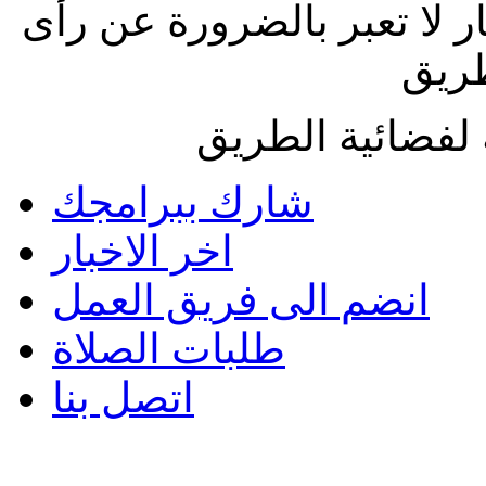
ار لا تعبر بالضرورة عن رأى
طريق
لفضائية الطريق
شارك ببرامجك
اخر الاخبار
انضم الى فريق العمل
طلبات الصلاة
اتصل بنا