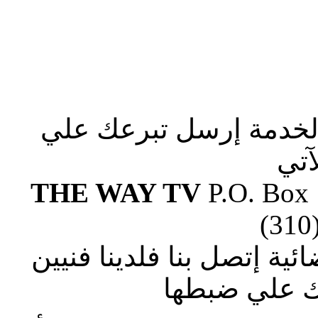
الخدمة إرسل تبرعك علي
آتي
THE WAY TV
P.O. Box
(310
ة إتصل بنا فلدينا فنيين
 علي ضبطها