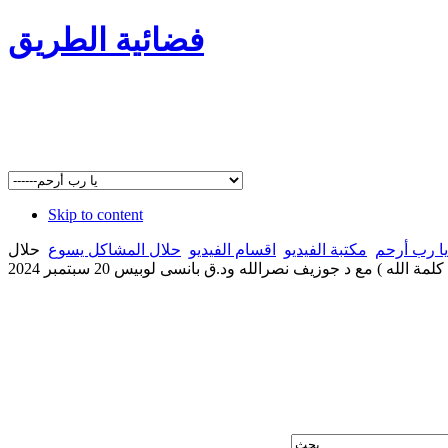
فضائية الطريق
Skip to content
يا رب أرحم
مكتبة الفيديو
اقسام الفيديو
حلال المشاكل يسوع
حلال
لله ) مع د جوزيف نصرالله ود.ق بانسى لوبيس 20 سبتمبر 2024