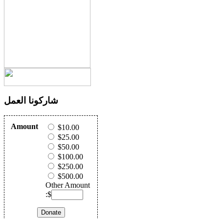
شاركونا العمل
Amount
$10.00
$25.00
$50.00
$100.00
$250.00
$500.00
Other Amount
:$