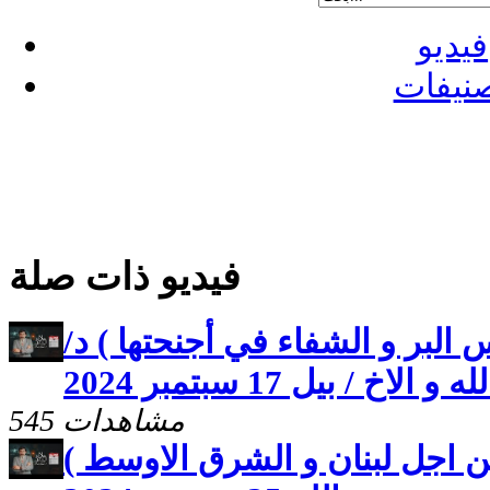
فيديو
نيفات
فيديو ذات صلة
لبر و الشفاء في أجنحتها ) د/
خ / بيل 17 سبتمبر 2024
545 مشاهدات
 اجل لبنان و الشرق الاوسط )