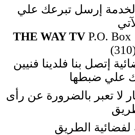
الخدمة إرسل تبرعك علي
آتي
THE WAY TV
P.O. Box
(310
ة إتصل بنا فلدينا فنيين
 علي ضبطها
ار لا تعبر بالضرورة عن رأى
طريق
لفضائية الطريق