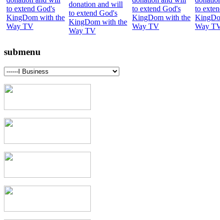
submenu