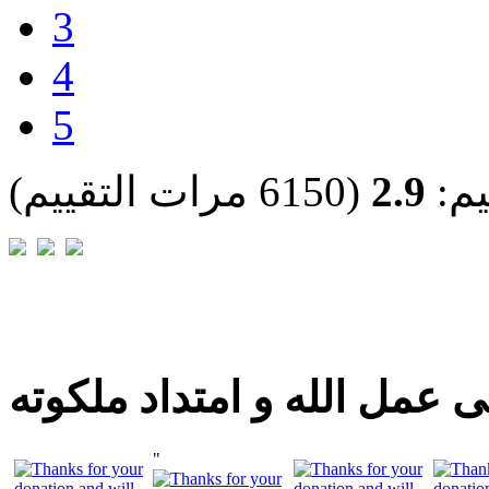
3
4
5
يم:
2.9
(6150 مرات التقييم)
 عمل الله و امتداد ملكوته
"