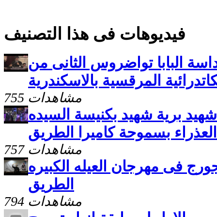
فيديوهات فى هذا التصنيف
داسة البابا تواضروس الثانى من
كاتدرائية المرقسية بالاسكندرية
755 مشاهدات
لعرض الخاص لفيلم 49 شهيد برية شهيد بكنيسة السيده
العذراء بسموحة كاميرا الطريق
757 مشاهدات
ج فى مهرجان العيله الكبيره‎ كاميرا
الطريق
794 مشاهدات