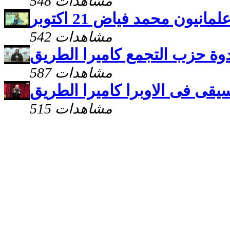
548 مشاهدات
نيون محمد فياض 21 اكتوبر
542 مشاهدات
وة حزب التجمع كاميرا الطريق
587 مشاهدات
يقى فى الاوبرا كاميرا الطريق
515 مشاهدات