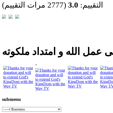
التقييم:
3.0
(2777 مرات التقييم)
 عمل الله و امتداد ملكوته
"
submenu