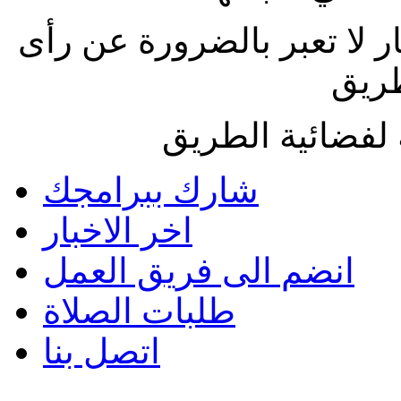
ار لا تعبر بالضرورة عن رأى
طريق
لفضائية الطريق
شارك ببرامجك
اخر الاخبار
انضم الى فريق العمل
طلبات الصلاة
اتصل بنا