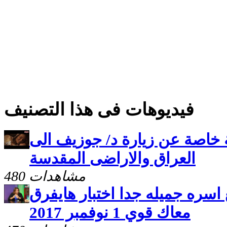
فيديوهات فى هذا التصنيف
 خاصة عن زيارة د/ جوزيف الى
العراق والاراضى المقدسة
480 مشاهدات
اسره جميله جدا اختبار هايفرق
معاك قوي 1 نوفمبر 2017