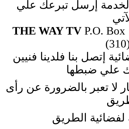
الخدمة إرسل تبرعك علي
آتي
THE WAY TV
P.O. Box
(310
ة إتصل بنا فلدينا فنيين
 علي ضبطها
ار لا تعبر بالضرورة عن رأى
طريق
لفضائية الطريق