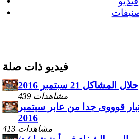
فيديو
نيفات
فيديو ذات صلة
حلال المشاكل 21 سبتمبر 2016
439 مشاهدات
لمشاكل 14واختبار قوووى جدا من عابر سبتمبر
2016
413 مشاهدات