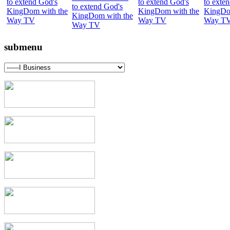
submenu