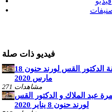
فيديو
نيفات
فيديو ذات صلة
ليا الحياه وضيف الحلقة الدكتور القس لورند حنون 18
مارس 2020
271 مشاهدات
مرة عبد الملاك و الدكتور القس
لورند حنون 8 يناير 2020