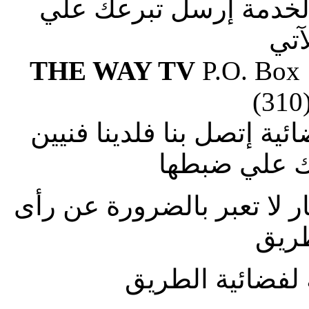
الخدمة إرسل تبرعك علي
آتي
THE WAY TV
P.O. Box
(310
ة إتصل بنا فلدينا فنيين
 علي ضبطها
ار لا تعبر بالضرورة عن رأى
طريق
لفضائية الطريق