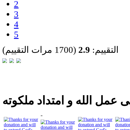
2
3
4
5
التقييم:
2.9
(1700 مرات التقييم)
 عمل الله و امتداد ملكوته
"