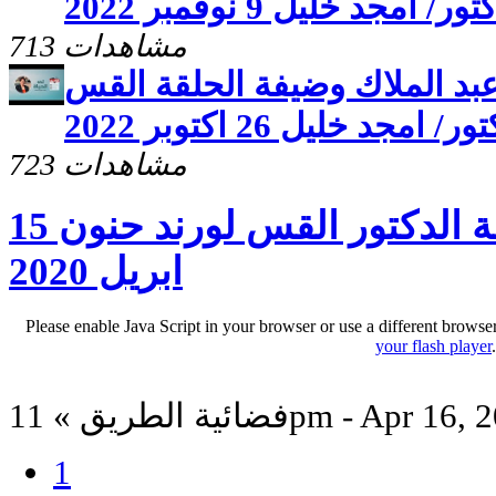
ور/ امجد خليل 9 نوفمبر 2022
713 مشاهدات
عبد الملاك وضيفة الحلقة القس
ر/ امجد خليل 26 اكتوبر 2022
723 مشاهدات
ليا الحياه وضيف الحلقة الدكتور القس لورند حنون 15
ابريل 2020
Please enable Java Script in your browser or use a different browse
your flash player
الطريق » 11pm - Apr 16, 2020
1