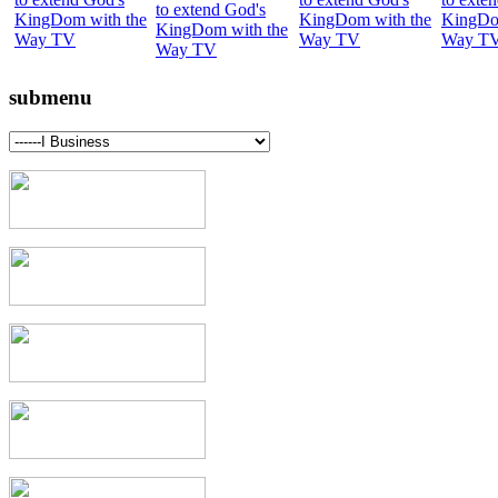
submenu