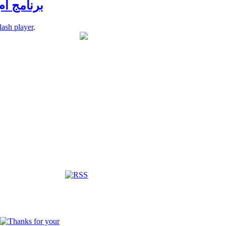
برنامج ام
lash player
.