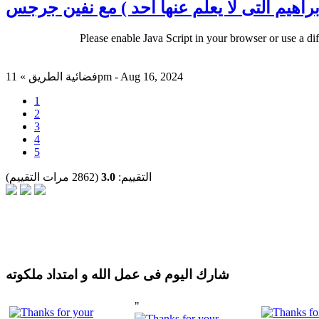
براهيم التى لا يعلم عنها احد ) مع نفين جرجس
Please enable Java Script in your browser or use a di
فضائية الطريق » 11pm - Aug 16, 2024
1
2
3
4
5
التقييم:
3.0
(2862 مرات التقييم)
شارك اليوم فى عمل الله و امتداد ملكوته
"