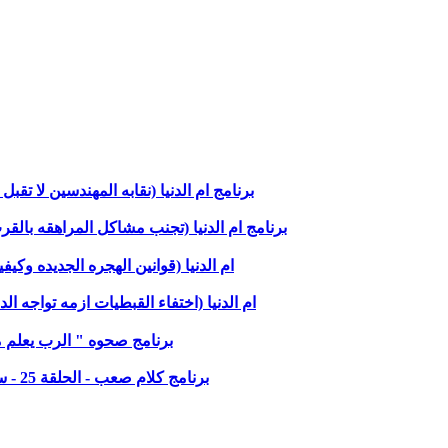
برنامج ام الدنيا (نقابه المهندسين لا 
برنامج ام الدنيا (تجنب مشاكل المراهقه بالقرب من 
ام الدنيا (قوانين الهجره الجديده وكي
ام الدنيا (اختفاء القبطيات ازمه تواجه الدوله
برنامج صحوه " الرب يعلم ما تحتا
برنامج كلام صعب - الحلقة 25 - سلسلة عمق االصراع في امتحان ابراهيم -(عمق ايمان ابراهيم)