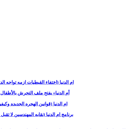
ام الدنيا (اختفاء القبطيات ازمه تواجه الدوله
«أم الدنيا» يفتح ملف التحرش بالأطفال
ام الدنيا (قوانين الهجره الجديده وكي
برنامج ام الدنيا (نقابه المهندسين لا 