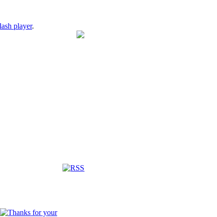
lash player
.