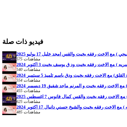
فيديو ذات صلة
 مع الاخت رفقه بخيت والقس امجد خليل 17 يوليو 2025
575 مشاهدات
ه ) مع الاخت رفقه بخيت ود ق يوسف بخيت 3 اكتوبر 2024
540 مشاهدات
لق) مع الاخت رفقه بخيت ودق باسم تلميذ 5 سبتمبر 2024
554 مشاهدات
الاخت رفقه بخيت و المرنم ماجد شفيق 19 ديسمبر 2024
455 مشاهدات
 الاخت رفقه بخيت والقس كمال فانوس 7 اغسطس 2025
625 مشاهدات
الاخت رفقه بخيت والشيخ حسني دانيال 17 اكتوبر 2024
485 مشاهدات