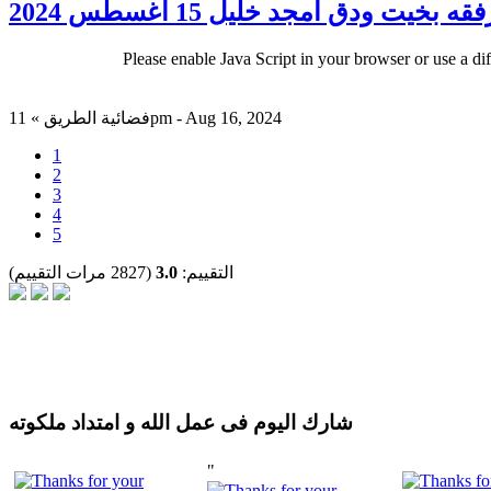
ت ودق امجد خليل 15 اغسطس 2024
Please enable Java Script in your browser or use a di
فضائية الطريق » 11pm - Aug 16, 2024
1
2
3
4
5
التقييم:
3.0
(2827 مرات التقييم)
شارك اليوم فى عمل الله و امتداد ملكوته
"