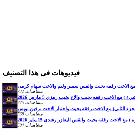
فيديوهات فى هذا التصنيف
 ) مع الاخت رفقه بخيت والقس سمير وليم والاخت سهام كرمى
732 مشاهدات
مع الاخت رفقه بخيت والاخ بخيت رمزي 5 مارس 2026
775 مشاهدات
الجزء الثانى) مع الاخت رفقه بخيت واختبار الاخت نرفين لويس
568 مشاهدات
 مع الاخت رفقه بخيت والقس اليعازر رشدى 15 يناير 2026
594 مشاهدات