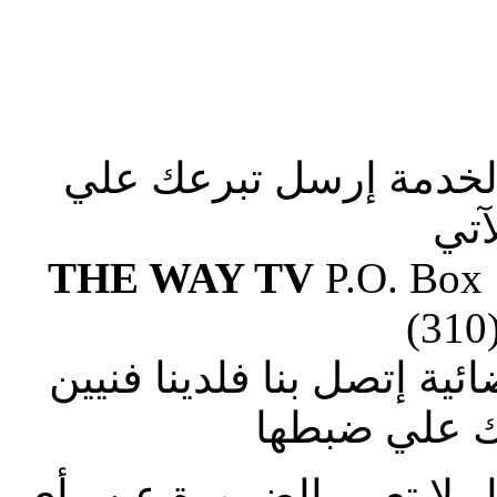
الخدمة إرسل تبرعك علي
آتي
THE WAY TV
P.O. Box
(310
ة إتصل بنا فلدينا فنيين
 علي ضبطها
ار لا تعبر بالضرورة عن رأى