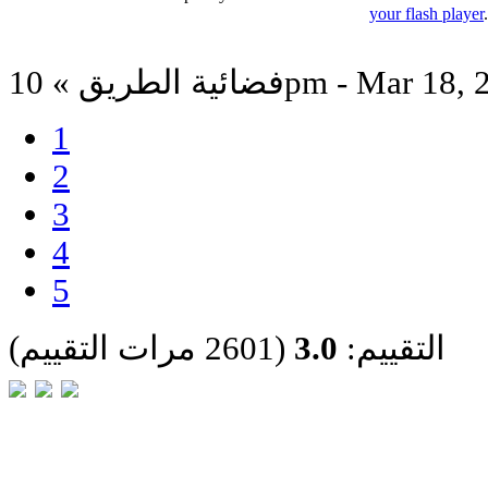
your flash player
لطريق » 10pm - Mar 18, 2025
1
2
3
4
5
التقييم:
3.0
(2601 مرات التقييم)