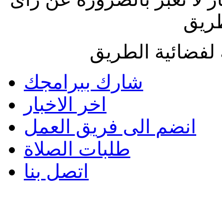
طريق
لفضائية الطريق
شارك ببرامجك
اخر الاخبار
انضم الى فريق العمل
طلبات الصلاة
اتصل بنا