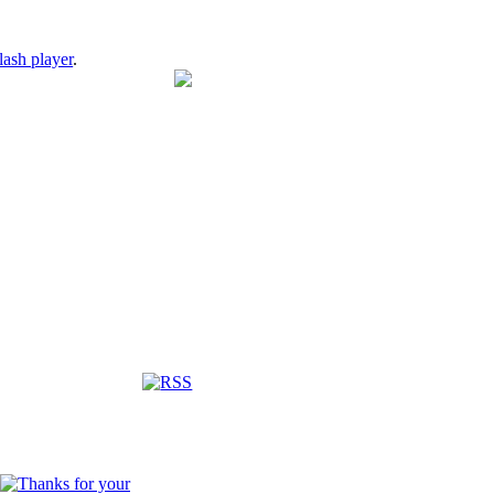
lash player
.