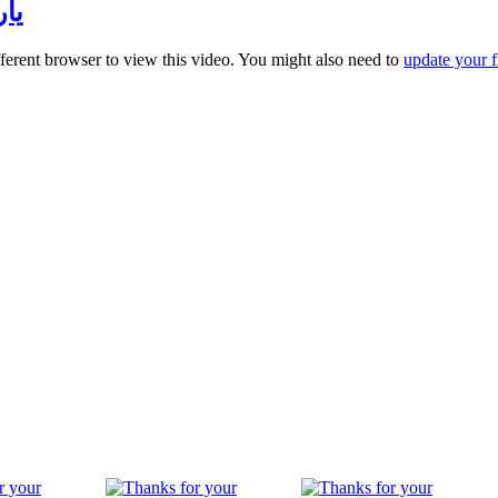
يار
fferent browser to view this video. You might also need to
update your f