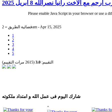
ب ارحم مع الاخت رانيا نصرالله 8 ابريل 2025
Please enable Java Script in your browser or use a di
فضائية الطريق » 2am - Apr 15, 2025
1
2
3
4
5
التقييم:
3.0
(2615 مرات التقييم)
شارك اليوم فى عمل الله و امتداد ملكوته
"