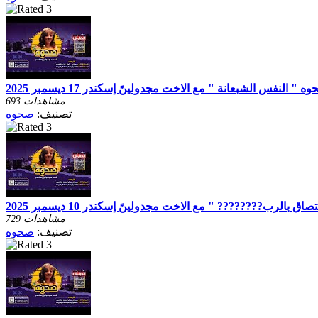
 " النفس الشبعانة " مع الاخت مجدولينً إسكندر 17 ديسمبر 2025
693 مشاهدات
تصنيف:
صحوه
ق بالرب???????? " مع الاخت مجدولينً إسكندر 10 ديسمبر 2025
729 مشاهدات
تصنيف:
صحوه