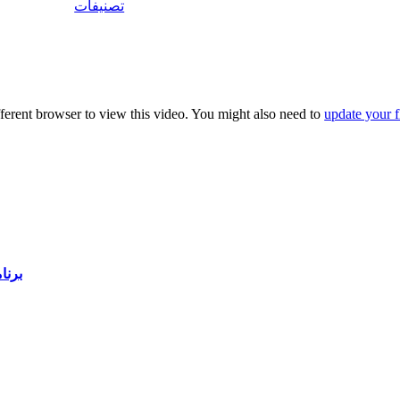
تصنيفات
fferent browser to view this video. You might also need to
update your f
برنام