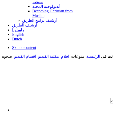
متنصر
أيديولوجية المحبة
Becoming Christian from
Muslim
أرشيف برامج الطريق
أرشيف الطريق
راسلونا
English
Dutch
Skip to content
نت فى
الرئيسية
منوعات
افلام
مكتبة الفيديو
اقسام الفيديو
صحوه