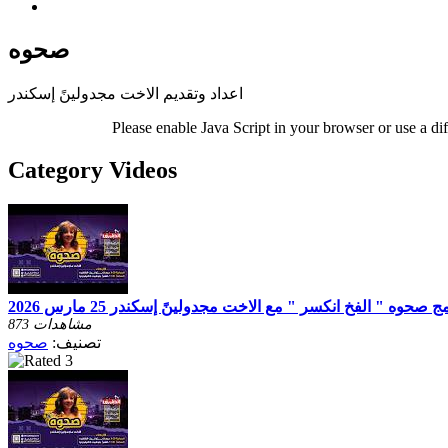
صحوه
اعداد وتقديم الاخت مجدولينً إسكندر
Please enable Java Script in your browser or use a di
Category Videos
ج صحوه " الفخ انكسر " مع الاخت مجدولينً إسكندر 25 مارس 2026
873 مشاهدات
تصنيف:
صحوه