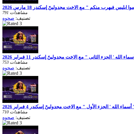
ابليس فيهرب منكم " مع الاخت مجدولينً إسكندر 18 مارس 2026
791 مشاهدات
تصنيف:
صحوه
 الله ' الجزء الثانى " مع الاخت مجدولينً إسكندر 11 فبراير 2026
753 مشاهدات
تصنيف:
صحوه
اء الله ' الجزء الأول " مع الاخت مجدولينً إسكندر 4 فبراير 2026
710 مشاهدات
تصنيف:
صحوه