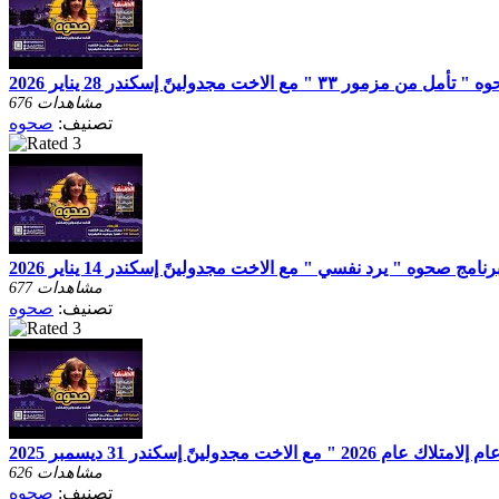
مزمور ٣٣ " مع الاخت مجدولينً إسكندر 28 يناير 2026
676 مشاهدات
تصنيف:
صحوه
رنامج صحوه " يرد نفسي " مع الاخت مجدولينً إسكندر 14 يناير 2026
677 مشاهدات
تصنيف:
صحوه
مع الاخت مجدولينً إسكندر 31 ديسمبر 2025
626 مشاهدات
تصنيف:
صحوه