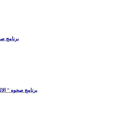
برنامج صحوه
برنامج صحوه " الالتصا