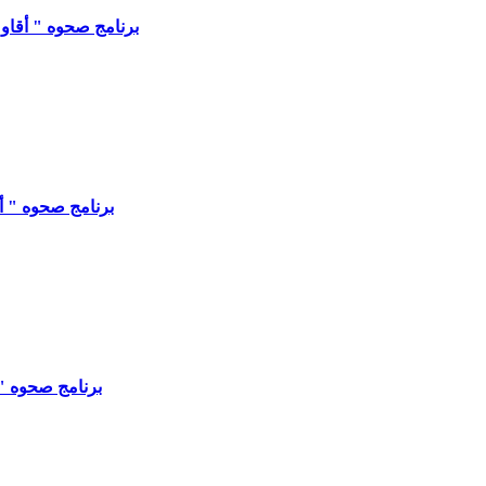
برنامج صحوه " أقاوموا 
برنامج صحوه " أسماء
برنامج صحوه " أسم