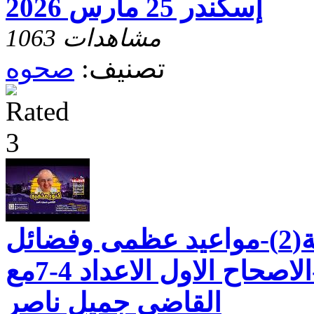
إسكندر 25 مارس 2026
1063 مشاهدات
تصنيف:
صحوه
رسالة بطرس الثانية(2)-مواعيد عظمى وفضائل
للحياة العملية-الاصحاح الاول الاعداد 4-7مع
القاضي جميل ناصر