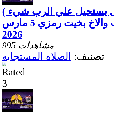
هل يستحيل علي الرب شيء )
مع الاخت رفقه بخيت والاخ بخيت رمزي 5 مارس
2026
995 مشاهدات
تصنيف:
الصلاة المستجابة