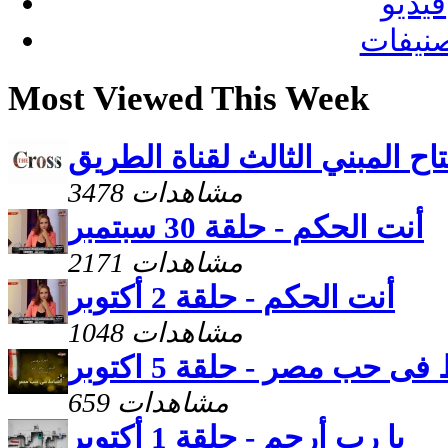
فيديو
نيفات
Most Viewed This Week
اح المبني الثالث لقناة الطريق
3478 مشاهدات
أنت الحكم - حلقة 30 سبتمبر
2171 مشاهدات
أنت الحكم - حلقة 2 أكتوبر
1048 مشاهدات
فى حب مصر - حلقة 5 اكتوبر
659 مشاهدات
يا رب أرحم - حلقة 1 أكتوبر