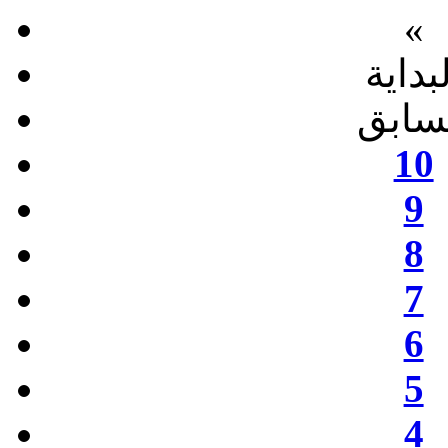
«
بداية
سابق
10
9
8
7
6
5
4