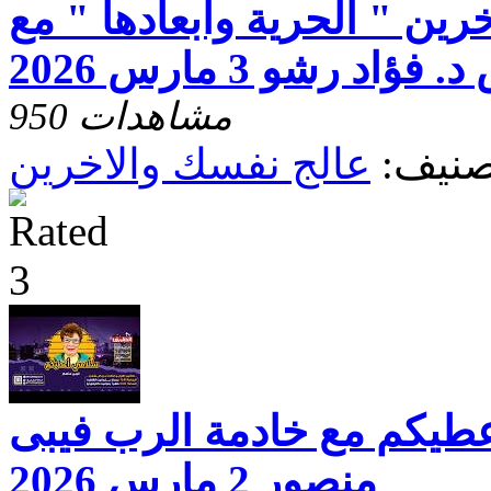
رين " الحرية وابعادها " مع
فؤاد رشو 3 مارس 2026
950 مشاهدات
صنيف:
عالج نفسك والاخرين
عطيكم مع خادمة الرب فيبى
منصور 2 مارس 2026