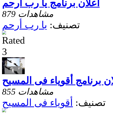
أعلان برنامج يا رب أرحم
879 مشاهدات
تصنيف:
يا رب أرحم
ان برنامج أقوياء فى المسيح
855 مشاهدات
تصنيف:
أقوياء فى المسيح