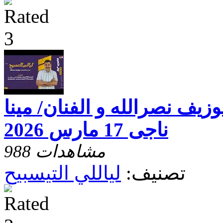
وزيف نصرالله و الفنان/ مينا
ناجى 17 مارس 2026
988 مشاهدات
تصنيف:
لياللي التيسبيح