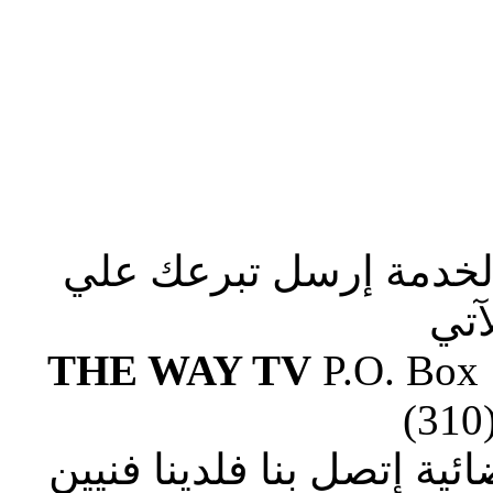
الخدمة إرسل تبرعك علي
آتي
THE WAY TV
P.O. Box
(310
ة إتصل بنا فلدينا فنيين