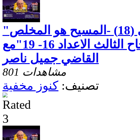
"رسالة بطرس الاولى (18) -المسيح هو المخلص
الوحيد - الاصحاح الثالث الاعداد 16- 19"مع
القاضي جميل ناصر
801 مشاهدات
تصنيف:
كنوز مخفية