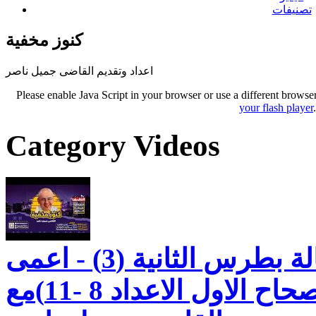
تصنيفات
كنوز مخفية
اعداد وتقديم القاضى جميل ناصر
Please enable Java Script in your browser or use a different browse
your flash player
Category Videos
كنوز مخفيه رسالة بطرس الثانية (3) - اعمى
قصير البصر -الاصحاح الاول الاعداد 8 -11)مع