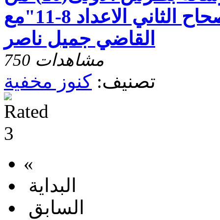
الظلمة الى النور-الاصحاح الثاني الاعداد 8-11"مع
القاضي جميل ناصر
750 مشاهدات
تصنيف:
كنوز مخفية
«
البداية
السابق