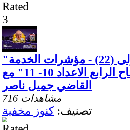
"رسالة بطرس الاولى (22) - مؤشرات الخدمة
الصحيحة - الاصحاح الرابع الاعداد 10- 11" مع
القاضي جميل ناصر
716 مشاهدات
تصنيف:
كنوز مخفية