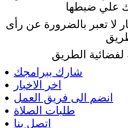
 علي ضبطها
ار لا تعبر بالضرورة عن رأى
طريق
لفضائية الطريق
شارك ببرامجك
اخر الاخبار
انضم الى فريق العمل
طلبات الصلاة
اتصل بنا