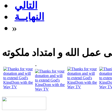
التالي
النهايــة
»
 عمل الله و امتداد ملكوته
"