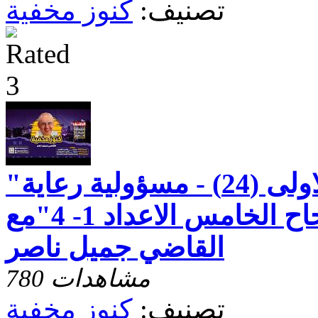
تصنيف:
كنوز مخفية
"رسالة بطرس الاولى (24) - مسؤولية رعاية
شعب الله - الاصحاح الخامس الاعداد 1- 4"مع
القاضي جميل ناصر
780 مشاهدات
تصنيف:
كنوز مخفية