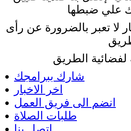
 علي ضبطها
ار لا تعبر بالضرورة عن رأى
طريق
لفضائية الطريق
شارك ببرامجك
اخر الاخبار
انضم الى فريق العمل
طلبات الصلاة
اتصل بنا