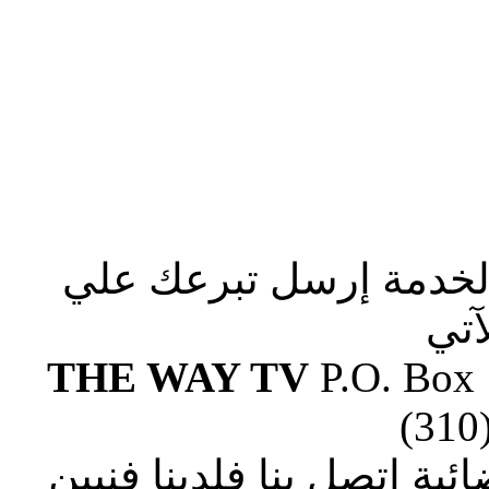
الخدمة إرسل تبرعك علي
آتي
THE WAY TV
P.O. Box
(310
ة إتصل بنا فلدينا فنيين