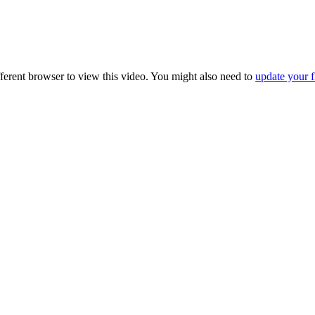
fferent browser to view this video. You might also need to
update your f