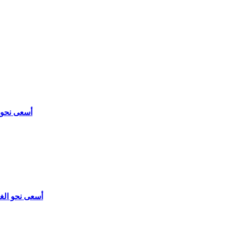
أسعى نحو الغرض - 24 أكتوبر - تقديم: را
أسعى نحو الغرض - 23 أكتوبر - تقديم: جوزيف نصر الله