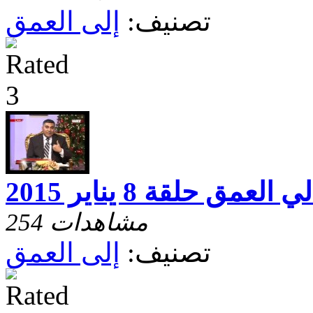
تصنيف:
إلى العمق
ي العمق حلقة 8 يناير 2015
254 مشاهدات
تصنيف:
إلى العمق