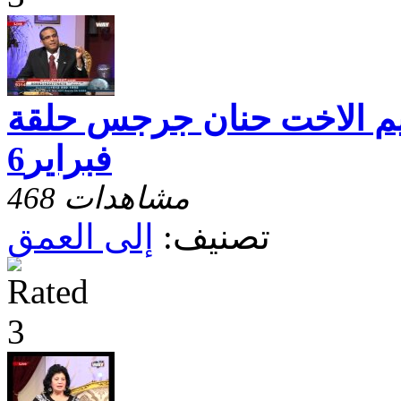
يم الاخت حنان جرجس حلقة
فبراير6
468 مشاهدات
تصنيف:
إلى العمق