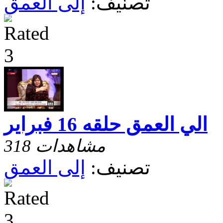
تصنيف:
إلى العمق
الي العمق حلقه 16 فبراير
318 مشاهدات
تصنيف:
إلى العمق