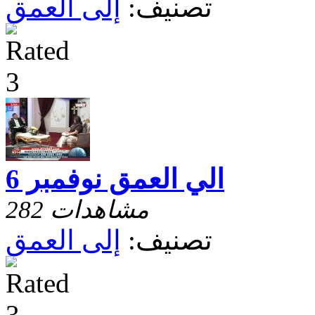
تصنيف:
إلى العمق
الي العمق نوفمبر 6
282 مشاهدات
تصنيف:
إلى العمق