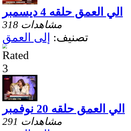
الي العمق حلقه 4 ديسمبر
318 مشاهدات
تصنيف:
إلى العمق
الي العمق حلقه 20 نوفمبر
291 مشاهدات