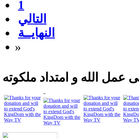
1
التالي
النهايــة
»
 عمل الله و امتداد ملكوته
"