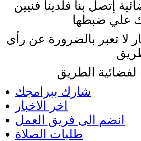
ة إتصل بنا فلدينا فنيين
 علي ضبطها
ار لا تعبر بالضرورة عن رأى
طريق
لفضائية الطريق
شارك ببرامجك
اخر الاخبار
انضم الى فريق العمل
طلبات الصلاة