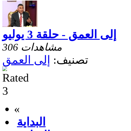
إلى العمق - حلقة 3 يوليو
306 مشاهدات
تصنيف:
إلى العمق
«
البداية