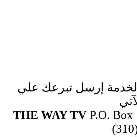
الخدمة إرسل تبرعك علي
آتي
THE WAY TV
P.O. Box
(310