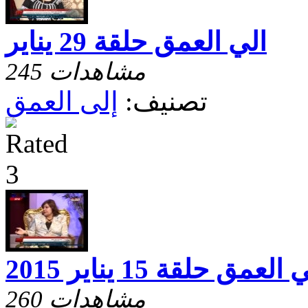
الي العمق حلقة 29 يناير
245 مشاهدات
تصنيف:
إلى العمق
العمق حلقة 15 يناير 2015
260 مشاهدات