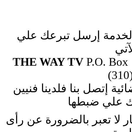
الخدمة إرسل تبرعك علي
آتي
THE WAY TV
P.O. Box
(310
ة إتصل بنا فلدينا فنيين
 علي ضبطها
ار لا تعبر بالضرورة عن رأى