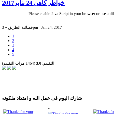
خواطر كاهن 24 يناير2017
Please enable Java Script in your browser or use a di
فضائية الطريق » 3pm - Jan 24, 2017
1
2
3
4
5
التقييم:
3.0
(1464 مرات التقييم)
شارك اليوم فى عمل الله و امتداد ملكوته
"