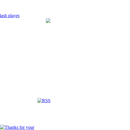
lash player
.