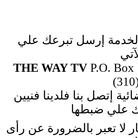
الخدمة إرسل تبرعك علي
آتي
THE WAY TV
P.O. Box
(310
ة إتصل بنا فلدينا فنيين
 علي ضبطها
ار لا تعبر بالضرورة عن رأى