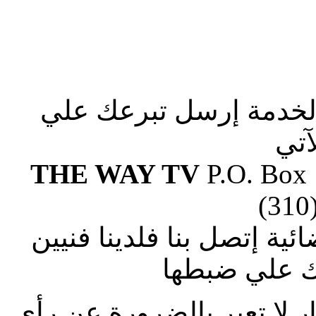
الخدمة إرسل تبرعك علي
آتي
THE WAY TV
P.O. Box
(310
ة إتصل بنا فلدينا فنيين
 علي ضبطها
ار لا تعبر بالضرورة عن رأى