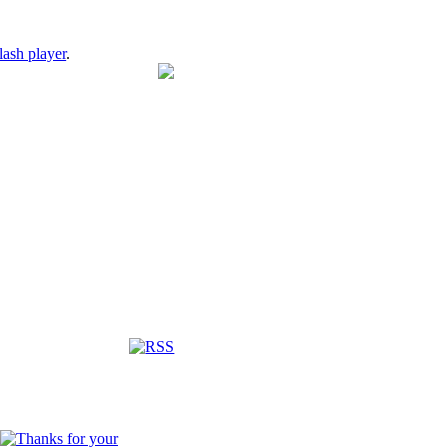
lash player
.