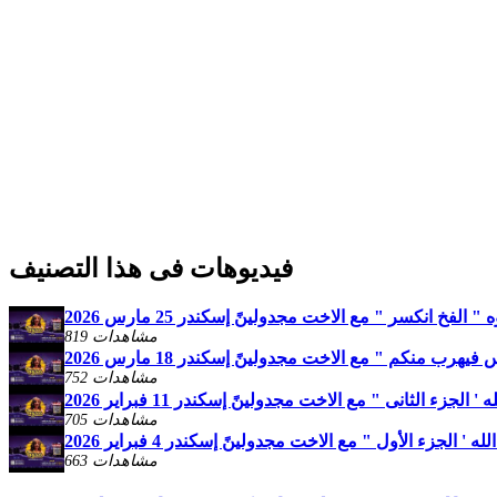
فيديوهات فى هذا التصنيف
الفخ انكسر " مع الاخت مجدولينً إسكندر 25 مارس 2026
819 مشاهدات
هرب منكم " مع الاخت مجدولينً إسكندر 18 مارس 2026
752 مشاهدات
لجزء الثانى " مع الاخت مجدولينً إسكندر 11 فبراير 2026
705 مشاهدات
 الجزء الأول " مع الاخت مجدولينً إسكندر 4 فبراير 2026
663 مشاهدات