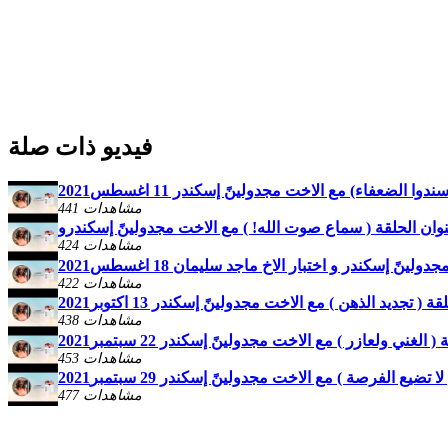
فيديو ذات صلة
 الضعفاء) مع الاخت مجدولينً إسكندر 11 اغسطس2021
441 مشاهدات
424 مشاهدات
نً إسكندر و اختبار الاخ ماجد سليمان 18 اغسطس2021
422 مشاهدات
تجديد الذهن ) مع الاخت مجدولينً إسكندر 13 اكتوبر2021
438 مشاهدات
ني ولعازر ​) مع الاخت مجدولينً إسكندر 22 سبتمبر2021
453 مشاهدات
يع الفرصة ​) مع الاخت مجدولينً إسكندر 29 سبتمبر2021
477 مشاهدات