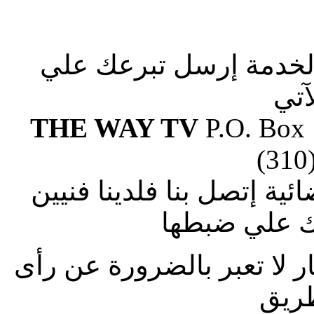
الخدمة إرسل تبرعك علي
آتي
THE WAY TV
P.O. Box
(310
ة إتصل بنا فلدينا فنيين
 علي ضبطها
ار لا تعبر بالضرورة عن رأى
طريق