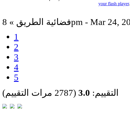
your flash player
ة الطريق » 8pm - Mar 24, 2022
1
2
3
4
5
التقييم:
3.0
(2787 مرات التقييم)