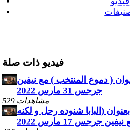
فيديو
نيفات
فيديو ذات صلة
نوان ( دموع المنتخب ) مع نيفين
جرجس 31 مارس 2022
529 مشاهدات
بعنوان (البابا شنوده رحل و لكنه
فين جرجس 17 مارس 2022