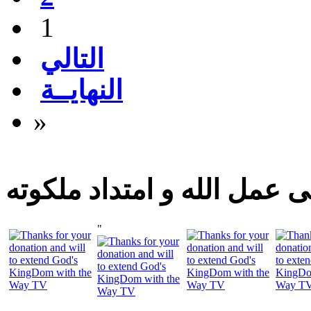
1
التالي
النهايــة
»
 عمل الله و امتداد ملكوته
"