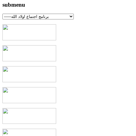
submenu