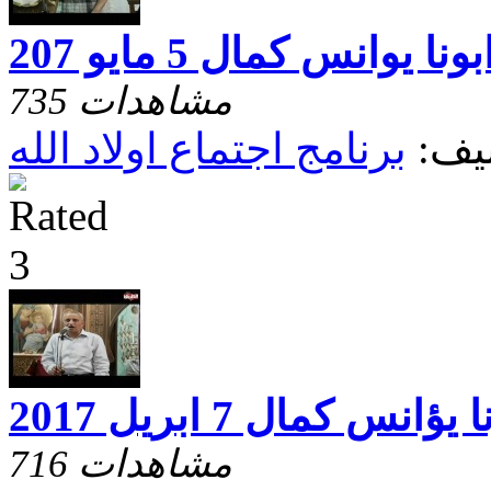
 يوانس كمال 5 مايو 207
735 مشاهدات
يف:
برنامج اجتماع اولاد الله
نس كمال 7 ابريل 2017
716 مشاهدات