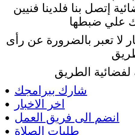
ة إتصل بنا فلدينا فنيين
 علي ضبطها
ار لا تعبر بالضرورة عن رأى
طريق
لفضائية الطريق
شارك ببرامجك
اخر الاخبار
انضم الى فريق العمل
طلبات الصلاة