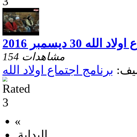
اد الله 30 ديسمبر 2016
154 مشاهدات
يف:
برنامج اجتماع اولاد الله
«
البداية