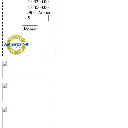
$250.00
$500.00
Other Amount
:$