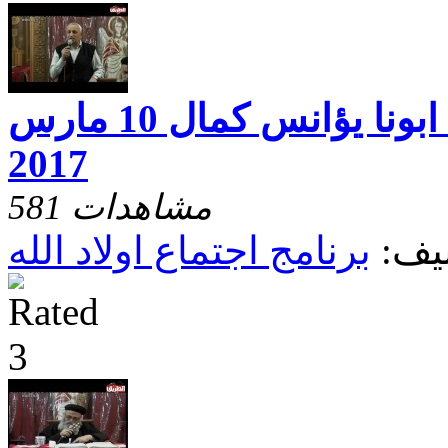
اجتماع اولاد الله ابونا يؤانس كمال 10 مارس
2017
581 مشاهدات
يف:
برنامج اجتماع اولاد الله