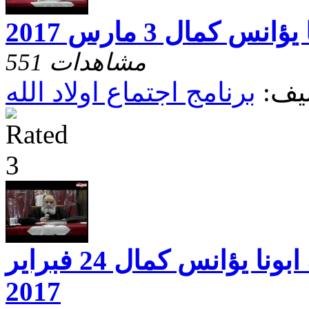
س كمال 3 مارس 2017
551 مشاهدات
يف:
برنامج اجتماع اولاد الله
اجتماع اولاد الله ابونا يؤانس كمال 24 فبراير
2017