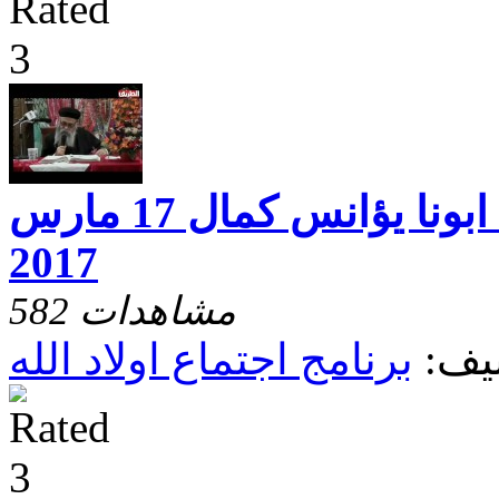
اجتماع اولاد الله ابونا يؤانس كمال 17 مارس
2017
582 مشاهدات
يف:
برنامج اجتماع اولاد الله