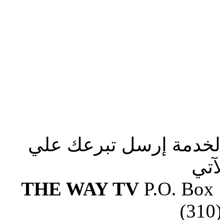
الخدمة إرسل تبرعك علي
آتي
THE WAY TV
P.O. Box
(310