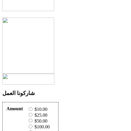
شاركونا العمل
Amount
$10.00
$25.00
$50.00
$100.00