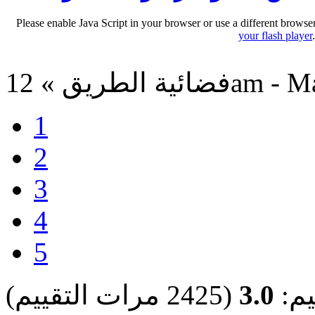
Please enable Java Script in your browser or use a different browse
your flash player
12am - May 28
1
2
3
4
5
يم:
3.0
(2425 مرات التقييم)