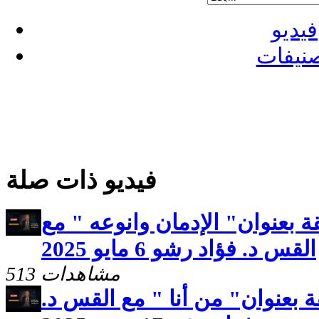
فيديو
نيفات
فيديو ذات صلة
 بعنوان" الإدمان وانوعه " مع
القس د. فؤاد رشو 6 مايو 2025
513 مشاهدات
 بعنوان" من أنا " مع القس د.