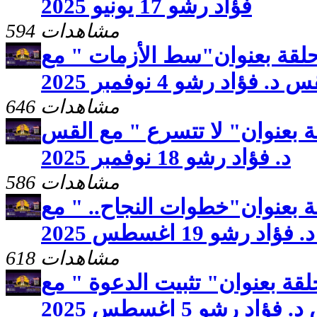
فؤاد رشو 17 يونيو 2025
594 مشاهدات
لقة بعنوان"سط الأزمات " مع
 د. فؤاد رشو 4 نوفمبر 2025
646 مشاهدات
 بعنوان" لا تتسرع " مع القس
د. فؤاد رشو 18 نوفمبر 2025
586 مشاهدات
 بعنوان"خطوات النجاح.. " مع
اد رشو 19 اغسطس 2025
618 مشاهدات
قة بعنوان" تثبيت الدعوة " مع
فؤاد رشو 5 اغسطس 2025