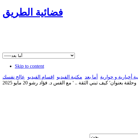
فضائية الطريق
Skip to content
ة أخبارية و حوارية
أما بعد
مكتبة الفيديو
اقسام الفيديو
عالج نفسك
 بعنوان' كيف تبني الثقة .. ' مع القس د. فؤاد رشو 20 مايو 2025