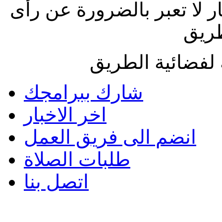
ار لا تعبر بالضرورة عن رأى
طريق
لفضائية الطريق
شارك ببرامجك
اخر الاخبار
انضم الى فريق العمل
طلبات الصلاة
اتصل بنا