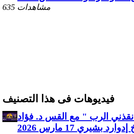
635 مشاهدات
فيديوهات فى هذا التصنيف
نقذني الرب " مع القس د. فؤاد
ارد بشيري 17 مارس 2026