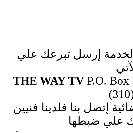
الخدمة إرسل تبرعك علي
آتي
THE WAY TV
P.O. Box
(310
ة إتصل بنا فلدينا فنيين
 علي ضبطها