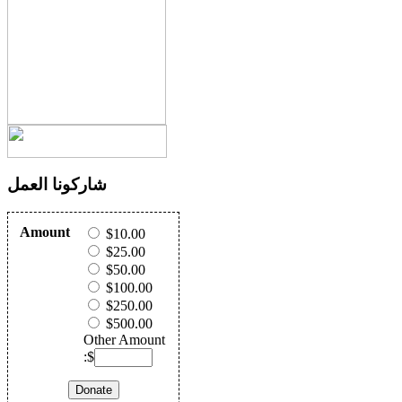
شاركونا العمل
Amount
$10.00
$25.00
$50.00
$100.00
$250.00
$500.00
Other Amount
:$