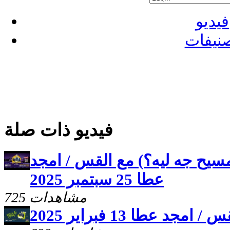
فيديو
نيفات
فيديو ذات صلة
مسيح جه ليه؟) مع القس / امجد
عطا 25 سبتمبر 2025
725 مشاهدات
 عطا 13 فبراير 2025