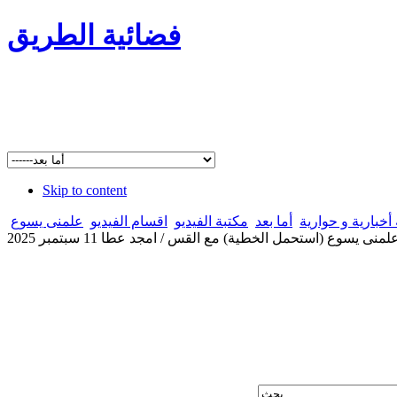
فضائية الطريق
Skip to content
أخبارية و حوارية
أما بعد
مكتبة الفيديو
اقسام الفيديو
علمنى يسوع
منى يسوع (استحمل الخطية) مع القس / امجد عطا 11 سبتمبر 2025