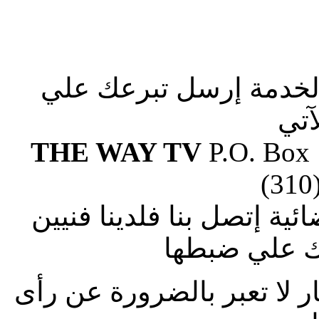
الخدمة إرسل تبرعك علي
آتي
THE WAY TV
P.O. Box
(310
ة إتصل بنا فلدينا فنيين
 علي ضبطها
ار لا تعبر بالضرورة عن رأى