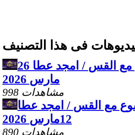
ديوهات فى هذا التصنيف
برنامج علمنى يسوع مع القس / امجد عطا 26
مارس 2026
998 مشاهدات
وع مع القس / امجد عطا
12مارس 2026
890 مشاهدات