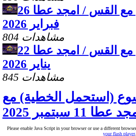
برنامج علمنى يسوع مع القس / امجد عطا 26
فبراير 2026
804 مشاهدات
برنامج علمنى يسوع مع القس / امجد عطا 22
يناير 2026
845 مشاهدات
وع (استحمل الخطية) مع
 11 سبتمبر 2025
Please enable Java Script in your browser or use a different browse
your flash player