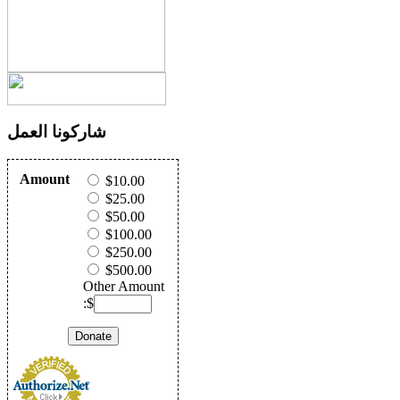
شاركونا العمل
Amount
$10.00
$25.00
$50.00
$100.00
$250.00
$500.00
Other Amount
:$