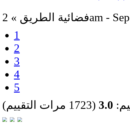
2am - Sep 13, 20
1
2
3
4
5
يم:
3.0
(1723 مرات التقييم)