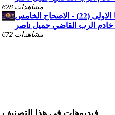
628 مشاهدات
كنوز مخفيّه "رسالة يوحنا الاولى (22) - الاصحاح الخامس
672 مشاهدات
فيديوهات فى هذا التصنيف