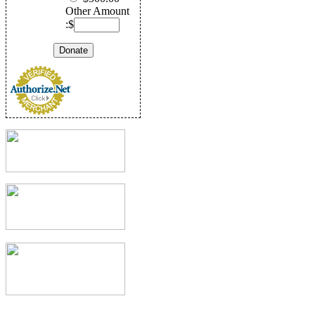
Other Amount
:$