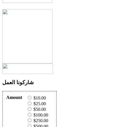
شاركونا العمل
Amount
$10.00
$25.00
$50.00
$100.00
$250.00
$500.00