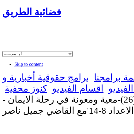
فضائية الطريق
Skip to content
مة برامجنا
برامج حقوقية أخبارية و
لفيديو
اقسام الفيديو
كنوز مخفية
'رسالة بطرس الاولى(26)-معية ومعونة في رحلة الايمان -
اضي جميل ناصر