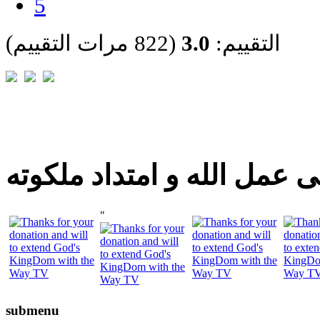
5
التقييم:
3.0
(822 مرات التقييم)
 عمل الله و امتداد ملكوته
"
submenu