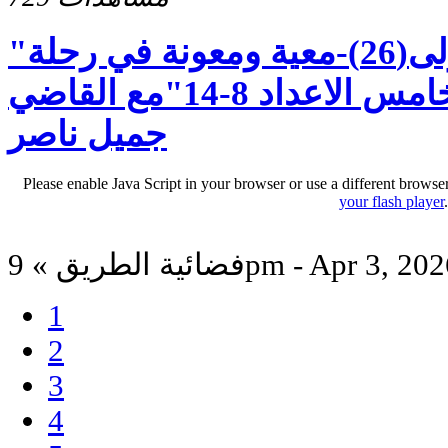
"رسالة بطرس الاولى(26)-معية ومعونة في رحلة
الايمان - الاصحاح الخامس الاعداد 8-14"مع القاضي
جميل ناصر
Please enable Java Script in your browser or use a different browse
your flash player
ائية الطريق » 9pm - Apr 3, 2026
1
2
3
4