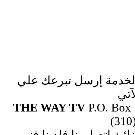
الخدمة إرسل تبرعك علي
آتي
THE WAY TV
P.O. Box
(310
ة إتصل بنا فلدينا فنيين