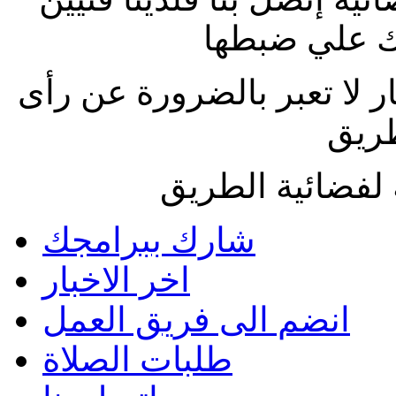
 علي ضبطها
ار لا تعبر بالضرورة عن رأى
طريق
لفضائية الطريق
شارك ببرامجك
اخر الاخبار
انضم الى فريق العمل
طلبات الصلاة