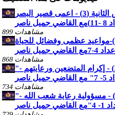
كنوز مخفيه رسالة بطرس الثانية (3) - اعمى قصير البصر
 ناصر
899 مشاهدات
رسالة بطرس الثانية(2)-مواعيد عظمى وفضائل للحياة
جميل ناصر
868 مشاهدات
"رسالة بطرس الاولى (25) - إكرام المتضعين ورعايتهم -
ناصر
734 مشاهدات
"رسالة بطرس الاولى (24) - مسؤولية رعاية شعب الله -
 ناصر
729 مشاهدات