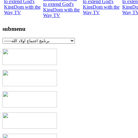
submenu