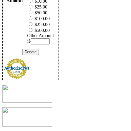
Amount
$10.00
$25.00
$50.00
$100.00
$250.00
$500.00
Other Amount
:$