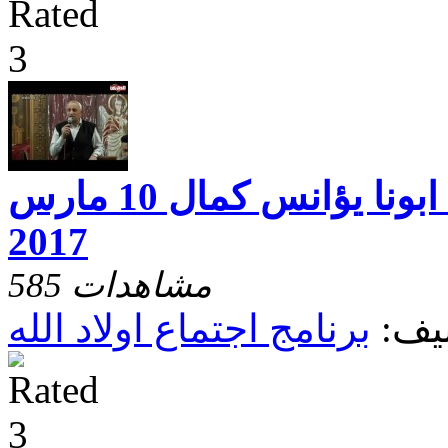
اجتماع اولاد الله ابونا يؤانس كمال 10 مارس
2017
585 مشاهدات
يف:
برنامج اجتماع اولاد الله