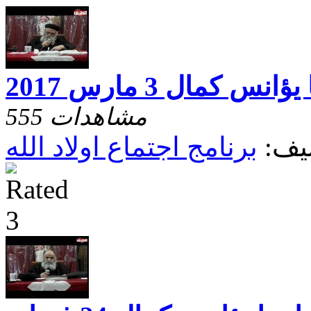
س كمال 3 مارس 2017
555 مشاهدات
يف:
برنامج اجتماع اولاد الله