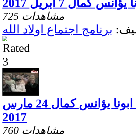
نس كمال 7 ابريل 2017
725 مشاهدات
يف:
برنامج اجتماع اولاد الله
اجتماع اولاد الله ابونا يؤانس كمال 24 مارس
2017
760 مشاهدات