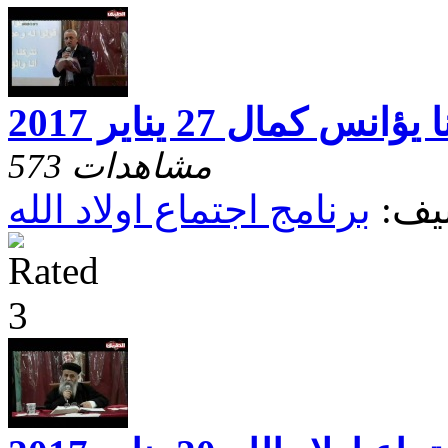
س كمال 27 يناير 2017
573 مشاهدات
يف:
برنامج اجتماع اولاد الله