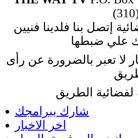
(310
ة إتصل بنا فلدينا فنيين
 علي ضبطها
ار لا تعبر بالضرورة عن رأى
طريق
لفضائية الطريق
شارك ببرامجك
اخر الاخبار