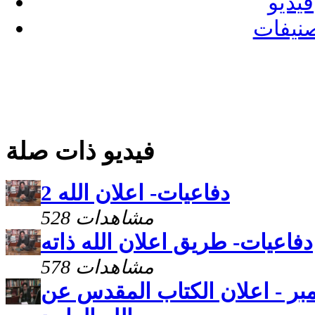
فيديو
نيفات
فيديو ذات صلة
دفاعيات- اعلان الله 2
528 مشاهدات
دفاعيات- طريق اعلان الله ذاته
578 مشاهدات
ت - حلقة 15 نوفمبر - اعلان الكتاب المقدس عن