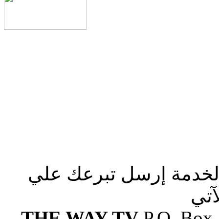
الخدمة إرسل تبرعك علي
آتي
THE WAY TV
P.O. Box