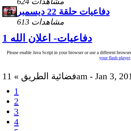
624 مشاهدات
دفاعيات حلقة 22 ديسمبر
613 مشاهدات
دفاعيات- اعلان الله 1
Please enable Java Script in your browser or use a different browse
your flash player
ية الطريق » 11am - Jan 3, 2013
1
2
3
4