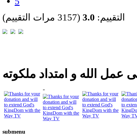
5
التقييم:
3.0
(3157 مرات التقييم)
 عمل الله و امتداد ملكوته
"
submenu