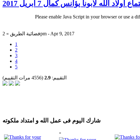
اع اولاد الله لابونا يؤانس كمال 7 ابريل 2017
Please enable Java Script in your browser or use a di
فضائية الطريق » 2pm - Apr 9, 2017
1
2
3
4
5
التقييم:
2.9
(4556 مرات التقييم)
شارك اليوم فى عمل الله و امتداد ملكوته
"