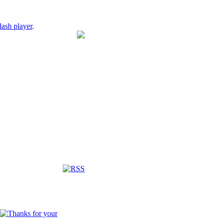
lash player
.