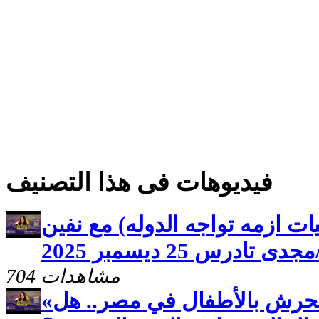
فيديوهات فى هذا التصنيف
طيات ازمه تواجه الدوله) مع نفين
درس 25 ديسمبر 2025
704 مشاهدات
«أم الدنيا» يفتح ملف التحرش بالأطفال في مصر.. هل