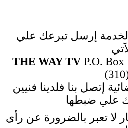
الخدمة إرسل تبرعك علي
آتي
THE WAY TV
P.O. Box
(310
ة إتصل بنا فلدينا فنيين
 علي ضبطها
ار لا تعبر بالضرورة عن رأى