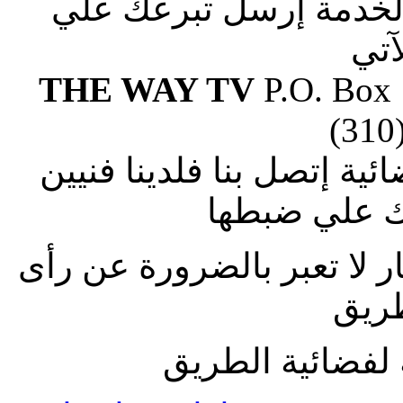
الخدمة إرسل تبرعك علي
آتي
THE WAY TV
P.O. Box
(310
ة إتصل بنا فلدينا فنيين
 علي ضبطها
ار لا تعبر بالضرورة عن رأى
طريق
لفضائية الطريق