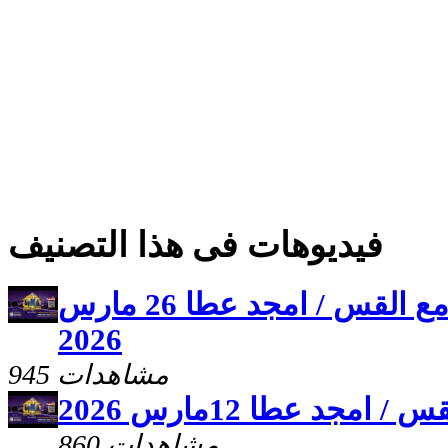
فيديوهات فى هذا التصنيف
برنامج علمنى يسوع مع القس / امجد عطا 26 مارس
2026
945 مشاهدات
جد عطا 12مارس 2026
860 مشاهدات