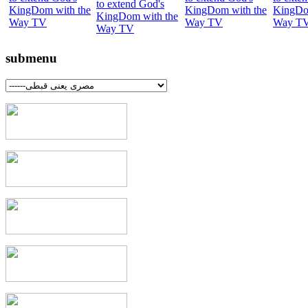
submenu