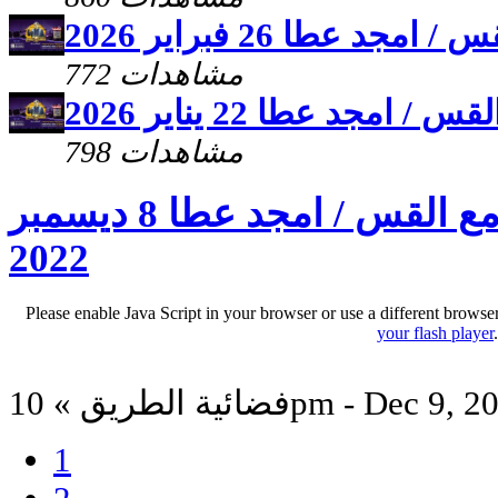
 عطا 26 فبراير 2026
772 مشاهدات
مجد عطا 22 يناير 2026
798 مشاهدات
برنامج (عملنى يسوع ) مع القس / امجد عطا 8 ديسمبر
2022
Please enable Java Script in your browser or use a different browse
your flash player
 الطريق » 10pm - Dec 9, 2022
1