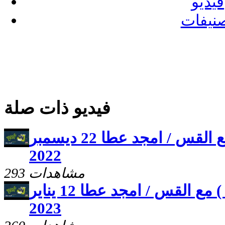
فيديو
نيفات
فيديو ذات صلة
برنامج (عملنى يسوع ) مع القس / امجد عطا 22 ديسمبر
2022
293 مشاهدات
برنامج (عملنى يسوع ) مع القس / امجد عطا 12 يناير
2023