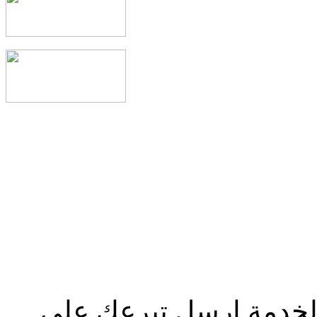
الخدمة إرسل تبرعك علي