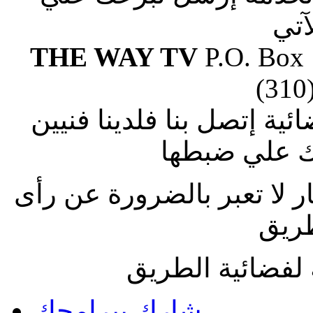
آتي
THE WAY TV
P.O. Box
(310
ة إتصل بنا فلدينا فنيين
 علي ضبطها
ار لا تعبر بالضرورة عن رأى
طريق
لفضائية الطريق
شارك ببرامجك