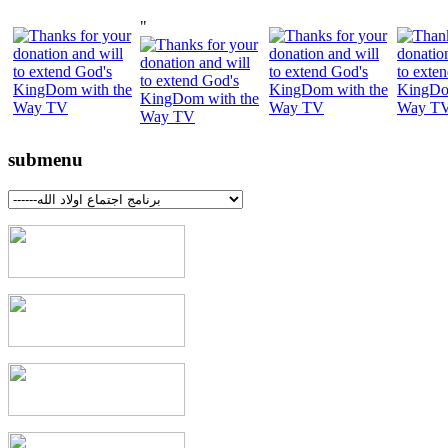
"
submenu