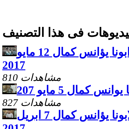
ديوهات فى هذا التصنيف
اجتماع اولاد الله مع ابونا يؤانس كمال 12 مايو
2017
810 مشاهدات
نس كمال 5 مايو 207
827 مشاهدات
اجتماع اولاد الله لابونا يؤانس كمال 7 ابريل
2017