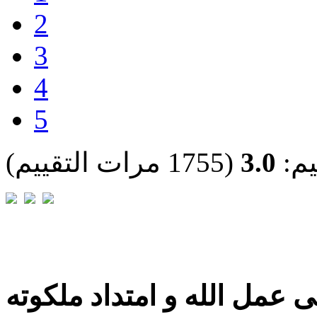
2
3
4
5
يم:
3.0
(1755 مرات التقييم)
 عمل الله و امتداد ملكوته