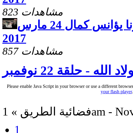
823 مشاهدات
اجتماع اولاد الله ابونا يؤانس كمال 24 مارس
2017
857 مشاهدات
 الله - حلقة 22 نوفمبر
Please enable Java Script in your browser or use a different browse
your flash player
1am - Nov 27, 2
1