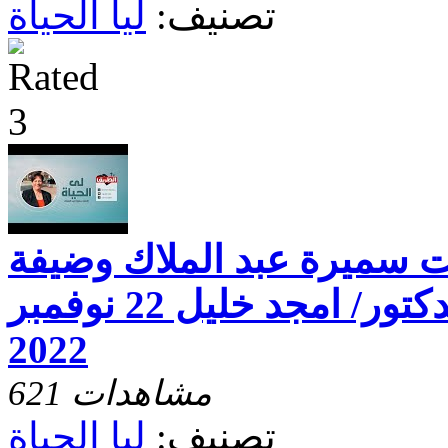
تصنيف:
ليا الحياة
خت سميرة عبد الملاك وضيفة
الحلقة القس الدكتور/ امجد خليل 22 نوفمبر
2022
621 مشاهدات
تصنيف:
ليا الحياة