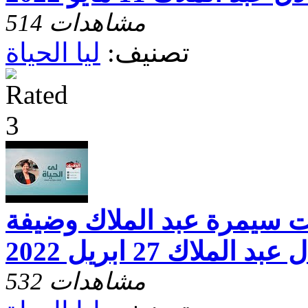
514 مشاهدات
تصنيف:
ليا الحياة
خت سيمرة عبد الملاك وضيفة
لملاك 27 ابريل 2022
532 مشاهدات