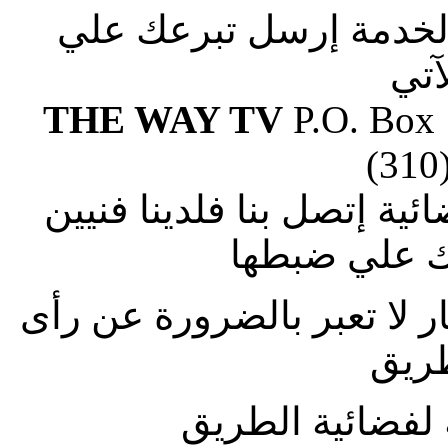
الخدمة إرسل تبرعك علي
آتي
THE WAY TV
P.O. Box
(310
ة إتصل بنا فلدينا فنيين
 علي ضبطها
ار لا تعبر بالضرورة عن رأى
طريق
لفضائية الطريق