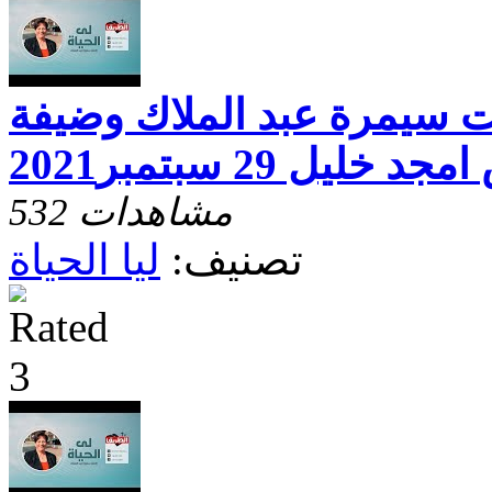
خت سيمرة عبد الملاك وضيفة
يل 29 سبتمبر2021
532 مشاهدات
تصنيف:
ليا الحياة