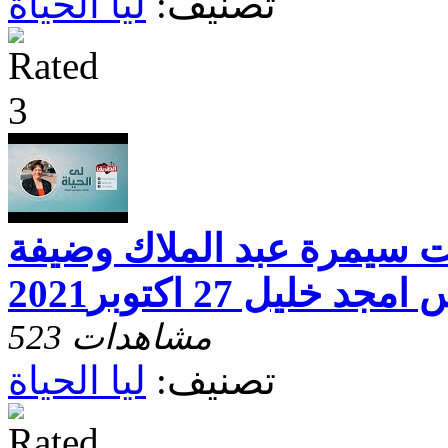
تصنيف:
ليا الحياة
خت سيمرة عبد الملاك وضيفة
ليل 27 اكتوبر2021
523 مشاهدات
تصنيف:
ليا الحياة