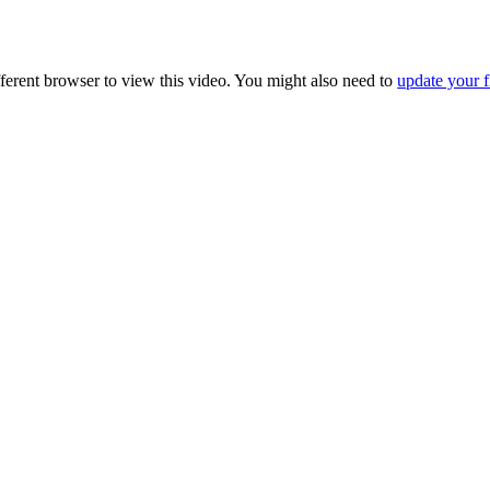
fferent browser to view this video. You might also need to
update your f