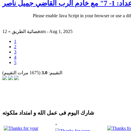
 جميل ناصر
Please enable Java Script in your browser or use a di
فضائية الطريق » 12am - Aug 1, 2025
1
2
3
4
5
التقييم:
3.0
(1675 مرات التقييم)
شارك اليوم فى عمل الله و امتداد ملكوته
"