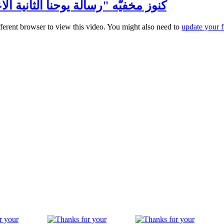
كنوز مخفيّه "رسالة يوحنا الثانية الاعداد: 1- 7" مع خادم الرب القاضي
fferent browser to view this video. You might also need to
update your f