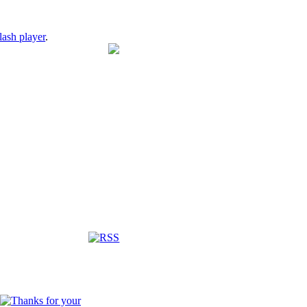
lash player
.