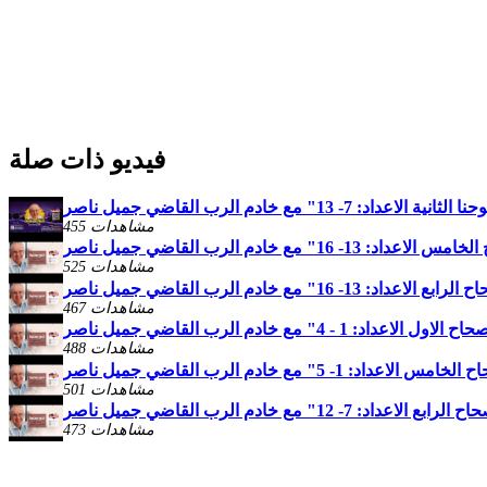
فيديو ذات صلة
 7- 13" مع خادم الرب القاضي جميل ناصر
455 مشاهدات
525 مشاهدات
467 مشاهدات
488 مشاهدات
501 مشاهدات
473 مشاهدات