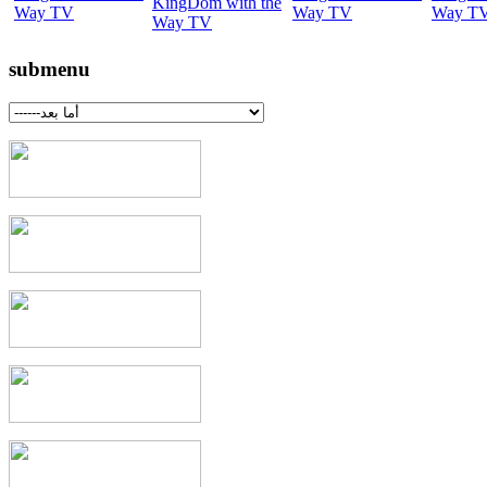
submenu