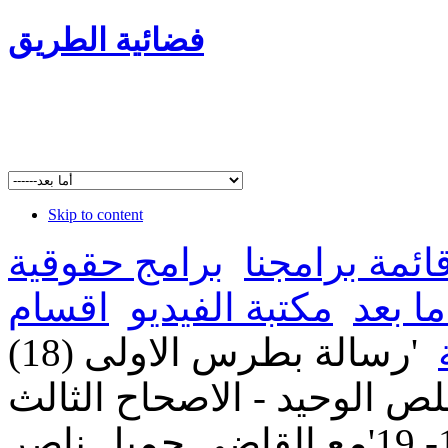
فضائية الطريق
Skip to content
ائمة برامجنا
برامج حقوقية
ما بعد
مكتبة الفيديو
اقسام
'رسالة بطرس الاولى (18)
ص الوحيد - الاصحاح الثالث