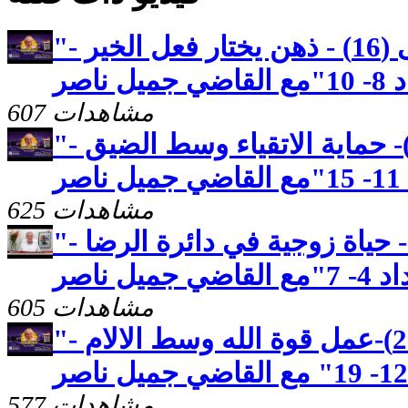
"رسالة بطرس الاولى (16) - ذهن يختار فعل الخير -
ناصر
607 مشاهدات
"رسالة بطرس الاولى(17)- حماية الاتقياء وسط الضيق -
ر
625 مشاهدات
"رسالة بطرس الاولى(15)- حياة زوجية في دائرة الرضا -
ل ناصر
605 مشاهدات
"رسالة بطرس الاولى (23)-عمل قوة الله وسط الالام -
577 مشاهدات