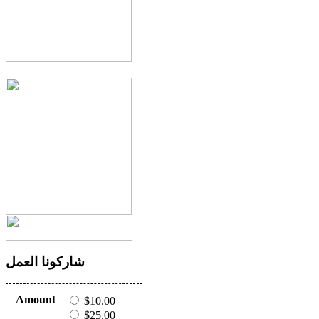
شاركونا العمل
Amount
$10.00
$25.00