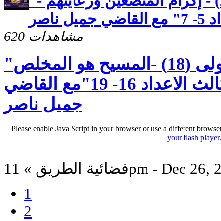
"رسالة بطرس الاولى (25) - إكرام المتضعين ورعايتهم -
ناصر
620 مشاهدات
"رسالة بطرس الاولى (18) -المسيح هو المخلص
الوحيد - الاصحاح الثالث الاعداد 16- 19"مع القاضي
جميل ناصر
Please enable Java Script in your browser or use a different browse
your flash player
لطريق » 11pm - Dec 26, 2025
1
2