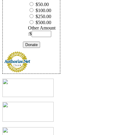
$50.00
$100.00
$250.00
$500.00
Other Amount
:$