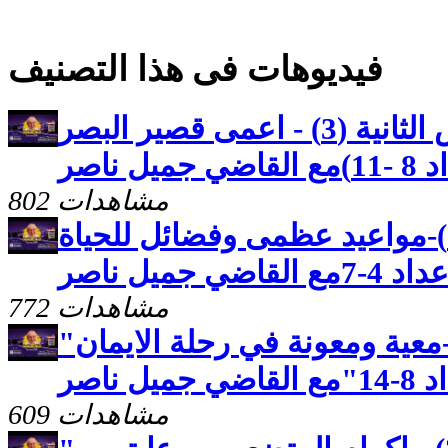
فيديوهات فى هذا التصنيف
كنوز مخفيه رسالة بطرس الثانية (3) - اعمى قصير البصر
 ناصر
802 مشاهدات
رسالة بطرس الثانية(2)-مواعيد عظمى وفضائل للحياة
جميل ناصر
772 مشاهدات
"رسالة بطرس الاولى(26)-معية ومعونة في رحلة الايمان
ناصر
609 مشاهدات