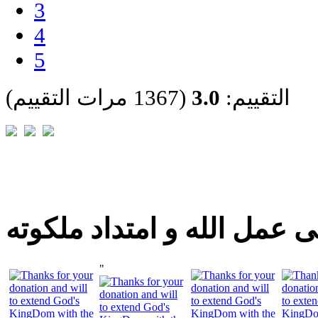
3
4
5
التقييم:
3.0
(1367 مرات التقييم)
 عمل الله و امتداد ملكوته
"